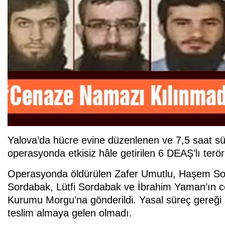
Yalova’da hücre evine düzenlenen ve 7,5 saat s
operasyonda etkisiz hâle getirilen 6 DEAŞ’lı teröri
Operasyonda öldürülen Zafer Umutlu, Haşem S
Sordabak, Lütfi Sordabak ve İbrahim Yaman’ın cen
Kurumu Morgu’na gönderildi. Yasal süreç gereği a
teslim almaya gelen olmadı.