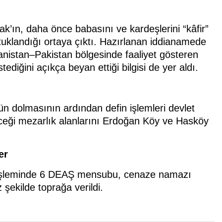
ak’ın, daha önce babasını ve kardeşlerini “kâfir”
utuklandığı ortaya çıktı. Hazırlanan iddianamede
ganistan–Pakistan bölgesinde faaliyet gösteren
iğini açıkça beyan ettiği bilgisi de yer aldı.
 dolmasının ardından defin işlemleri devlet
üleceği mezarlık alanlarını Erdoğan Köy ve Hasköy
er
in işleminde 6 DEAŞ mensubu, cenaze namazı
şekilde toprağa verildi.