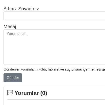
Adınız Soyadınız
Mesaj
Gönderilen yorumların küfür, hakaret ve suç unsuru içermemesi gere
Gönder
Yorumlar (
0
)