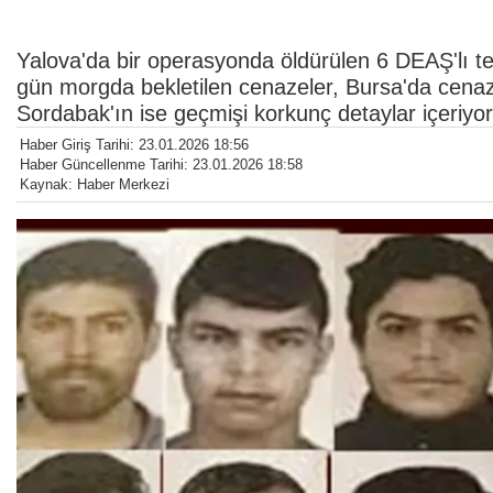
Yalova'da bir operasyonda öldürülen 6 DEAŞ'lı ter
gün morgda bekletilen cenazeler, Bursa'da cen
Sordabak'ın ise geçmişi korkunç detaylar içeriyor
Haber Giriş Tarihi: 23.01.2026 18:56
Haber Güncellenme Tarihi: 23.01.2026 18:58
Kaynak: Haber Merkezi