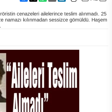
öristin cenazeleri ailelerince teslim alınmadı. 25
aze namazı kılınmadan sessizce gömüldü. Haşem
.