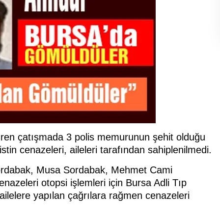
üren çatışmada 3 polis memurunun şehit olduğu
stin cenazeleri, aileleri tarafından sahiplenilmedi.
ordabak, Musa Sordabak, Mehmet Cami
azeleri otopsi işlemleri için Bursa Adli Tıp
ilelere yapılan çağrılara rağmen cenazeleri