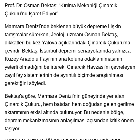
Prof. Dr. Osman Bektaş: “Kırılma Mekaniği Çınarcık
Çukuru'nu İşaret Ediyor”
Marmara Denizi'nde beklenen büyük depreme ilişkin
tartışmalar sürerken, Jeoloji uzmanı Osman Bektaş,
dikkatleri bu kez Yalova açıklarındaki Çınarcık Çukuru'na
çevirdi. Bektaş, İstanbul depremi senaryolarında yalnızca
Kuzey Anadolu Fayı'nın ana koluna odaklanılmasının
yeterli olmadığını belirterek, Çınarcık Havzası'nı çevreleyen
zayıf fay sistemlerinin de ayrıntılı biçimde araştırılması
gerektiğini söyledi.
Bektaş'a göre, Marmara Denizi'nin güneyinde yer alan
Çınarcık Çukuru, hem batıdan hem doğudan gelen gerilme
aktarımının etkisi altında bulunuyor. Bu nedenle bölge,
deprem mekanizmasının anlaşılması açısından kritik önem
taşıyor.