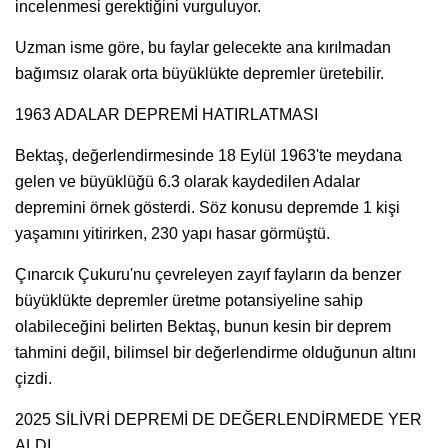
incelenmesi gerektiğini vurguluyor.
Uzman isme göre, bu faylar gelecekte ana kırılmadan
bağımsız olarak orta büyüklükte depremler üretebilir.
1963 ADALAR DEPREMİ HATIRLATMASI
Bektaş, değerlendirmesinde 18 Eylül 1963'te meydana
gelen ve büyüklüğü 6.3 olarak kaydedilen Adalar
depremini örnek gösterdi. Söz konusu depremde 1 kişi
yaşamını yitirirken, 230 yapı hasar görmüştü.
Çınarcık Çukuru'nu çevreleyen zayıf fayların da benzer
büyüklükte depremler üretme potansiyeline sahip
olabileceğini belirten Bektaş, bunun kesin bir deprem
tahmini değil, bilimsel bir değerlendirme olduğunun altını
çizdi.
2025 SİLİVRİ DEPREMİ DE DEĞERLENDİRMEDE YER
ALDI