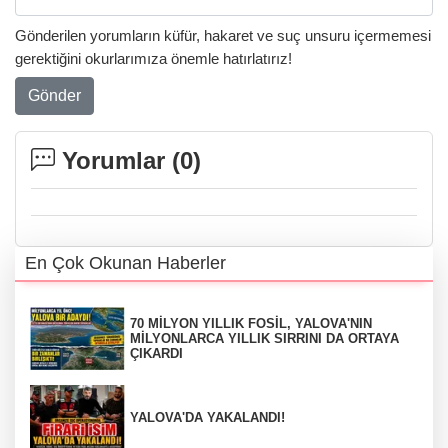
Gönderilen yorumların küfür, hakaret ve suç unsuru içermemesi
gerektiğini okurlarımıza önemle hatırlatırız!
Gönder
Yorumlar (
0
)
En Çok Okunan Haberler
70 MİLYON YILLIK FOSİL, YALOVA'NIN
MİLYONLARCA YILLIK SIRRINI DA ORTAYA
ÇIKARDI
YALOVA'DA YAKALANDI!