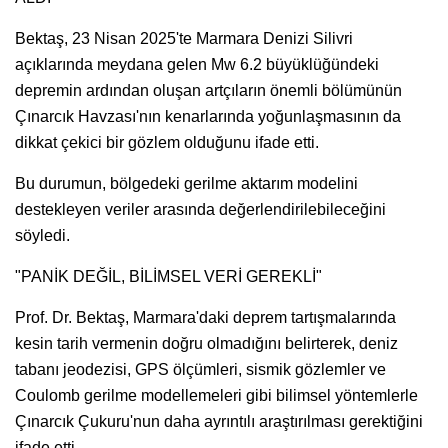
Bektaş, 23 Nisan 2025'te Marmara Denizi Silivri
açıklarında meydana gelen Mw 6.2 büyüklüğündeki
depremin ardından oluşan artçıların önemli bölümünün
Çınarcık Havzası'nın kenarlarında yoğunlaşmasının da
dikkat çekici bir gözlem olduğunu ifade etti.
Bu durumun, bölgedeki gerilme aktarım modelini
destekleyen veriler arasında değerlendirilebileceğini
söyledi.
"PANİK DEĞİL, BİLİMSEL VERİ GEREKLİ"
Prof. Dr. Bektaş, Marmara'daki deprem tartışmalarında
kesin tarih vermenin doğru olmadığını belirterek, deniz
tabanı jeodezisi, GPS ölçümleri, sismik gözlemler ve
Coulomb gerilme modellemeleri gibi bilimsel yöntemlerle
Çınarcık Çukuru'nun daha ayrıntılı araştırılması gerektiğini
ifade etti.