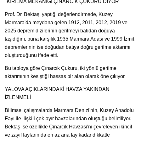
"KIRILMA MEKANİĞİ ÇINARCIK ÇUKURU DİYOR"
Prof. Dr. Bektaş, yaptığı değerlendirmede, Kuzey
Marmara'da meydana gelen 1912, 2011, 2012, 2019 ve
2025 deprem dizilerinin gerilmeyi batıdan doğuya
taşıdığını, buna karşılık 1935 Marmara Adası ve 1999 İzmit
depremlerinin ise doğudan batıya doğru gerilme aktarımı
oluşturduğunu ifade etti.
Bu tabloya göre Çınarcık Çukuru, iki yönlü gerilme
aktarımının kesiştiği hassas bir alan olarak öne çıkıyor.
YALOVA AÇIKLARINDAKİ HAVZA YAKINDAN
İZLENMELİ
Bilimsel çalışmalarda Marmara Denizi'nin, Kuzey Anadolu
Fayı ile ilişkili çek-ayır havzalarından oluştuğu belirtiliyor.
Bektaş ise özellikle Çınarcık Havzası'nı çevreleyen ikincil
ve zayıf fayların da en az ana fay kadar dikkatle