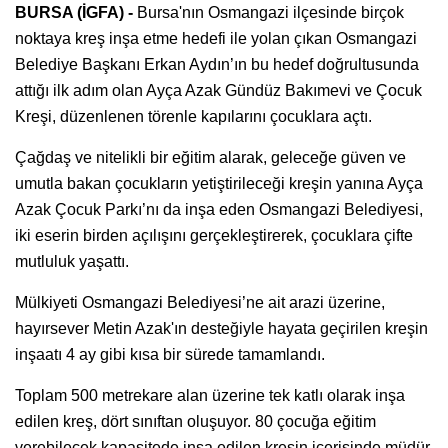
BURSA (İGFA) -
Bursa'nın Osmangazi ilçesinde birçok
noktaya kreş inşa etme hedefi ile yolan çıkan Osmangazi
Belediye Başkanı Erkan Aydın’ın bu hedef doğrultusunda
attığı ilk adım olan Ayça Azak Gündüz Bakımevi ve Çocuk
Kreşi, düzenlenen törenle kapılarını çocuklara açtı.
Çağdaş ve nitelikli bir eğitim alarak, geleceğe güven ve
umutla bakan çocukların yetiştirileceği kreşin yanına Ayça
Azak Çocuk Parkı’nı da inşa eden Osmangazi Belediyesi,
iki eserin birden açılışını gerçekleştirerek, çocuklara çifte
mutluluk yaşattı.
Mülkiyeti Osmangazi Belediyesi’ne ait arazi üzerine,
hayırsever Metin Azak'ın desteğiyle hayata geçirilen kreşin
inşaatı 4 ay gibi kısa bir sürede tamamlandı.
Toplam 500 metrekare alan üzerine tek katlı olarak inşa
edilen kreş, dört sınıftan oluşuyor. 80 çocuğa eğitim
verebilecek kapasitede inşa edilen kreşin içerisinde müdür