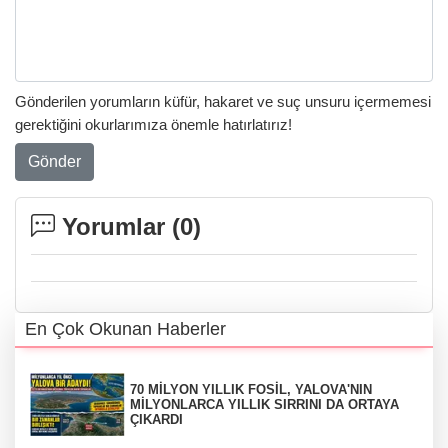
Gönderilen yorumların küfür, hakaret ve suç unsuru içermemesi
gerektiğini okurlarımıza önemle hatırlatırız!
Gönder
Yorumlar (
0
)
En Çok Okunan Haberler
70 MİLYON YILLIK FOSİL, YALOVA'NIN
MİLYONLARCA YILLIK SIRRINI DA ORTAYA
ÇIKARDI