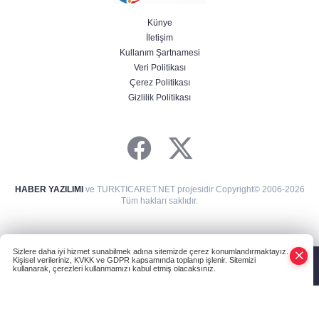
Künye
İletişim
Kullanım Şartnamesi
Veri Politikası
Çerez Politikası
Gizlilik Politikası
HABER YAZILIMI
ve TURKTICARET.NET projesidir Copyright© 2006-2026
Tüm hakları saklıdır.
Sizlere daha iyi hizmet sunabilmek adına sitemizde çerez konumlandırmaktayız.
Kişisel verileriniz, KVKK ve GDPR kapsamında toplanıp işlenir. Sitemizi
kullanarak, çerezleri kullanmamızı kabul etmiş olacaksınız.
Anasayfa
Haber Ara
Yazarlar