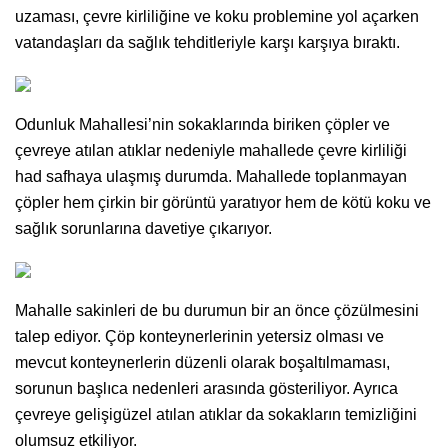
uzaması, çevre kirliliğine ve koku problemine yol açarken
vatandaşları da sağlık tehditleriyle karşı karşıya bıraktı.
Odunluk Mahallesi’nin sokaklarında biriken çöpler ve
çevreye atılan atıklar nedeniyle mahallede çevre kirliliği
had safhaya ulaşmış durumda. Mahallede toplanmayan
çöpler hem çirkin bir görüntü yaratıyor hem de kötü koku ve
sağlık sorunlarına davetiye çıkarıyor.
Mahalle sakinleri de bu durumun bir an önce çözülmesini
talep ediyor. Çöp konteynerlerinin yetersiz olması ve
mevcut konteynerlerin düzenli olarak boşaltılmaması,
sorunun başlıca nedenleri arasında gösteriliyor. Ayrıca
çevreye gelişigüzel atılan atıklar da sokakların temizliğini
olumsuz etkiliyor.