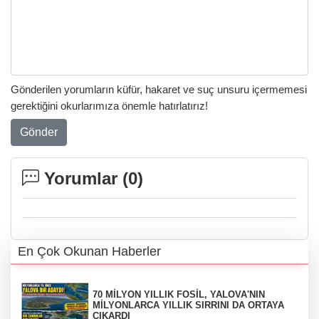
Gönderilen yorumların küfür, hakaret ve suç unsuru içermemesi
gerektiğini okurlarımıza önemle hatırlatırız!
Gönder
Yorumlar (
0
)
En Çok Okunan Haberler
70 MİLYON YILLIK FOSİL, YALOVA'NIN
MİLYONLARCA YILLIK SIRRINI DA ORTAYA
ÇIKARDI