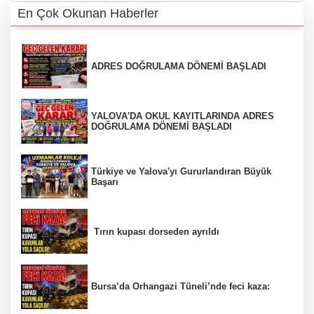
En Çok Okunan Haberler
ADRES DOĞRULAMA DÖNEMİ BAŞLADI
YALOVA'DA OKUL KAYITLARINDA ADRES
DOĞRULAMA DÖNEMİ BAŞLADI
Türkiye ve Yalova'yı Gururlandıran Büyük
Başarı
Tırın kupası dorseden ayrıldı
Bursa’da Orhangazi Tüneli’nde feci kaza: