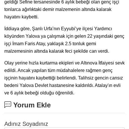
geldiği Sefine tersanesinde 6 aylık bebeği olan genç işçi
tonlarca ağırlıktaki demir malzemenin altında kalarak
hayatını kaybetti.
İddiaya göre, Şanlı Urfa’nın Eyyubi’ye ilçesi Yardımcı
köyünden Yalova ya çalışmak için gelen 22 yaşındaki genç
işçi İmam Faris Atay, yaklaşık 2.5 tonluk gemi
malzemesinin altında kalarak feci şekilde can verdi.
Olay yerine hızla kurtarma ekipleri ve Altınova İtfaiyesi sevk
edildi. Ancak yapılan tüm müdahalelere rağmen genç
işçinin hayatını kaybettiği belirlendi. Talihsiz gencin cansız
bedeni Yalova Devlet hastanesine kaldırıldı. Atalay'ın evli
ve 6 aylık bebeği olduğu öğrenildi.
Yorum Ekle
Adınız Soyadınız