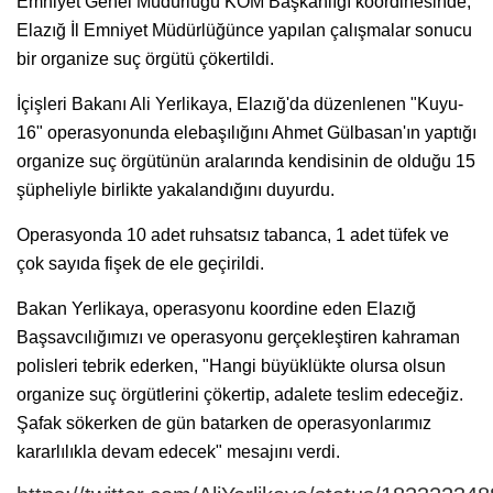
Emniyet Genel Müdürlüğü KOM Başkanlığı koordinesinde;
Elazığ İl Emniyet Müdürlüğünce yapılan çalışmalar sonucu
bir organize suç örgütü çökertildi.
İçişleri Bakanı Ali Yerlikaya, Elazığ'da düzenlenen "Kuyu-
16" operasyonunda elebaşılığını Ahmet Gülbasan'ın yaptığı
organize suç örgütünün aralarında kendisinin de olduğu 15
şüpheliyle birlikte yakalandığını duyurdu.
Operasyonda 10 adet ruhsatsız tabanca, 1 adet tüfek ve
çok sayıda fişek de ele geçirildi.
Bakan Yerlikaya, operasyonu koordine eden Elazığ
Başsavcılığımızı ve operasyonu gerçekleştiren kahraman
polisleri tebrik ederken, "Hangi büyüklükte olursa olsun
organize suç örgütlerini çökertip, adalete teslim edeceğiz.
Şafak sökerken de gün batarken de operasyonlarımız
kararlılıkla devam edecek" mesajını verdi.