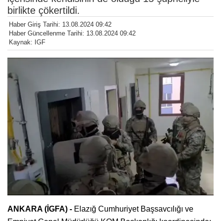
birlikte çökertildi.
Haber Giriş Tarihi: 13.08.2024 09:42
Haber Güncellenme Tarihi: 13.08.2024 09:42
Kaynak: IGF
ANKARA (İGFA) -
Elazığ Cumhuriyet Başsavcılığı ve