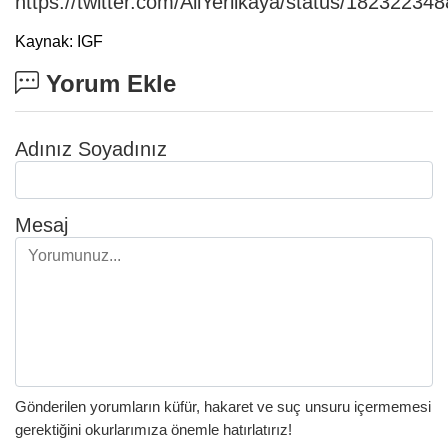
https://twitter.com/AliYerlikaya/status/1823223
Kaynak: IGF
Yorum Ekle
Adınız Soyadınız
Mesaj
Gönderilen yorumların küfür, hakaret ve suç unsuru içermemesi
gerektiğini okurlarımıza önemle hatırlatırız!