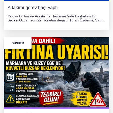
A takımı görev başı yaptı
Yalova Eğitim ve Araştırma Hastanesi'nde Başhekim Dr.
Seçkin Özcan sonrası yönetim değişti. Turan Özdemir, Şahin
Bozkurt, Özlem Kotbaş ve Mustafa Aka yeni idari görevlerine
atanarak sağlık hizmetlerini etkinleştirme sürecini başlattı.
GÜNDEM