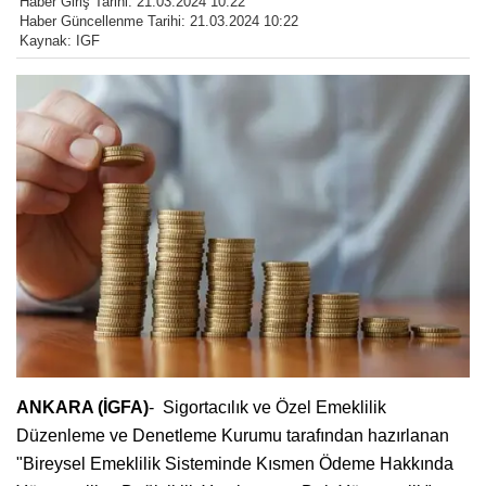
Haber Giriş Tarihi: 21.03.2024 10:22
Haber Güncellenme Tarihi: 21.03.2024 10:22
Kaynak: IGF
ANKARA (İGFA)
- Sigortacılık ve Özel Emeklilik
Düzenleme ve Denetleme Kurumu tarafından hazırlanan
"Bireysel Emeklilik Sisteminde Kısmen Ödeme Hakkında