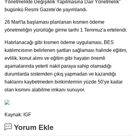
Yönetmelikte Değişiklik Yapılmasına Dair Yönetmelik"
bugünkü Resmi Gazete'de yayımlandı.
26 Mart'ta başlaması planlanan kısmen ödeme
yönetmeliğin yürürlüğe girme tarihi 1 Temmuz'a ertelendi.
Hatırlanacağı gibi kısmen ödeme uygulaması, BES
katılımcısının belirlenen şartları sağlaması halinde eğitim,
evlilik, konut alımı ve eğitim gibi hayatın önemli
aşamalarında yeterli nakit paraya sahip olamadığı
durumlarda sistemden çıkış yapmadan ve kazandığı
haklarını kaybetmeden birikimlerinin yüzde 50'ye kadar
olan kısmını alabilme imkanı sunuyor.
Kaynak: IGF
Yorum Ekle