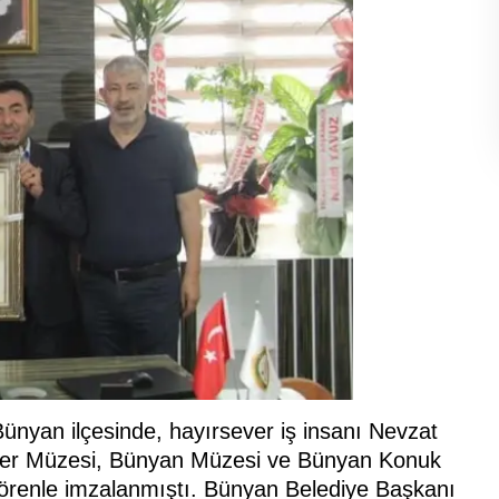
Bünyan ilçesinde, hayırsever iş insanı Nevzat
itler Müzesi, Bünyan Müzesi ve Bünyan Konuk
 törenle imzalanmıştı. Bünyan Belediye Başkanı