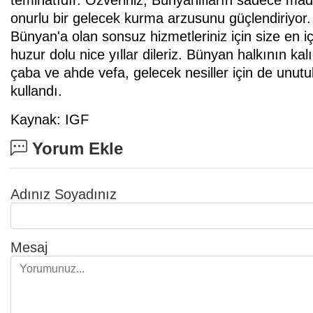
teminatıdır. Özveriniz, Bünyanlıların sadece madd
onurlu bir gelecek kurma arzusunu güçlendiriyor
Bünyan'a olan sonsuz hizmetleriniz için size en iç
huzur dolu nice yıllar dileriz. Bünyan halkının ka
çaba ve ahde vefa, gelecek nesiller için de unutul
kullandı.
Kaynak: IGF
Yorum Ekle
Adınız Soyadınız
Mesaj