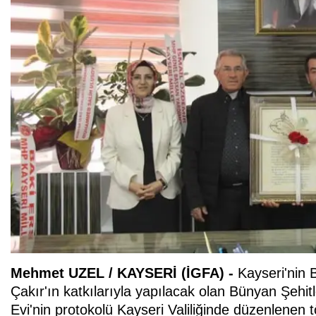
Mehmet UZEL / KAYSERİ (İGFA) -
Kayseri'nin 
Çakır'ın katkılarıyla yapılacak olan Bünyan Şeh
Evi'nin protokolü Kayseri Valiliğinde düzenlenen