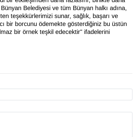
i bir etkileşimden daha fazlasını, birlikte daha
. Bünyan Belediyesi ve tüm Bünyan halkı adına,
ten teşekkürlerimizi sunar, sağlık, başarı ve
lıcı bir borcunu ödemekte gösterdiğiniz bu üstün
maz bir örnek teşkil edecektir" ifadelerini