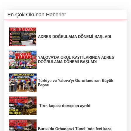
En Çok Okunan Haberler
ADRES DOĞRULAMA DÖNEMİ BAŞLADI
YALOVA'DA OKUL KAYITLARINDA ADRES
DOĞRULAMA DÖNEMİ BAŞLADI
Türkiye ve Yalova'yı Gururlandıran Büyük
Başarı
Tırın kupası dorseden ayrıldı
Bursa’da Orhangazi Tüneli’nde feci kaza: