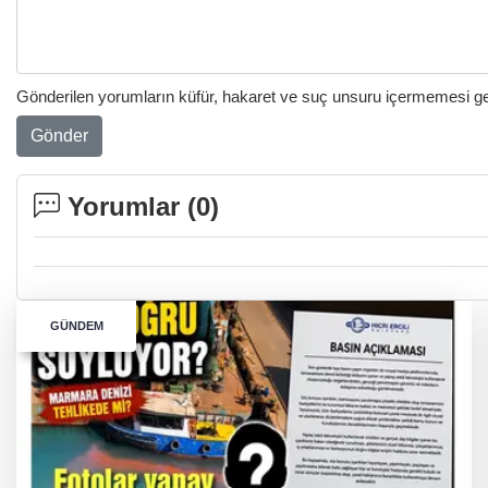
Gönderilen yorumların küfür, hakaret ve suç unsuru içermemesi gere
Gönder
Yorumlar (
0
)
GÜNDEM