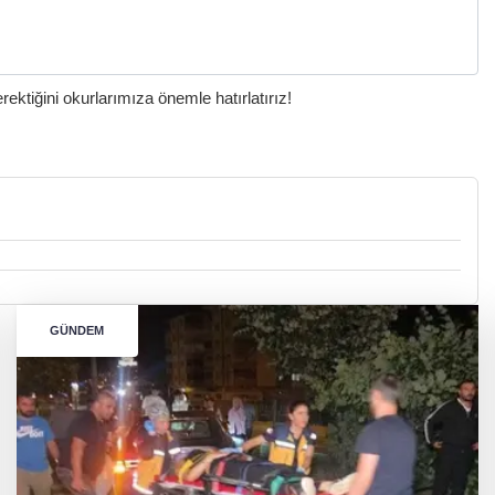
ktiğini okurlarımıza önemle hatırlatırız!
GÜNDEM