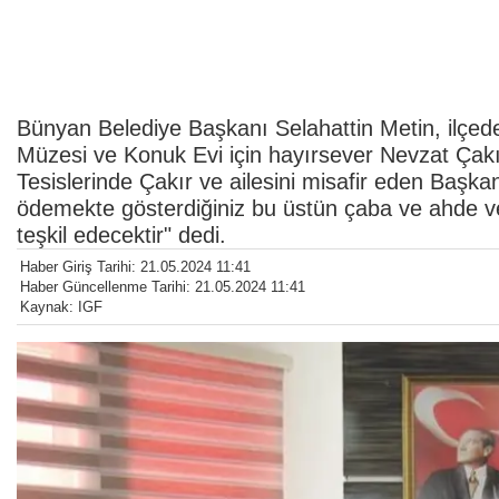
Bünyan Belediye Başkanı Selahattin Metin, ilçed
Müzesi ve Konuk Evi için hayırsever Nevzat Çakır
Tesislerinde Çakır ve ailesini misafir eden Başka
ödemekte gösterdiğiniz bu üstün çaba ve ahde vef
teşkil edecektir" dedi.
Haber Giriş Tarihi: 21.05.2024 11:41
Haber Güncellenme Tarihi: 21.05.2024 11:41
Kaynak: IGF