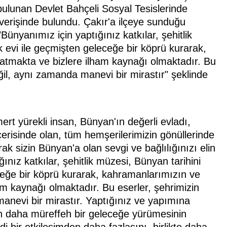
 bulunan Devlet Bahçeli Sosyal Tesislerinde
ışverişinde bulundu. Çakır'a ilçeye sunduğu
ünyanımız için yaptığınız katkılar, şehitlik
evi ile geçmişten geleceğe bir köprü kurarak,
şatmakta ve bizlere ilham kaynağı olmaktadır. Bu
ğil, aynı zamanda manevi bir mirastır" şeklinde
t yürekli insan, Bünyan'ın değerli evladı,
erisinde olan, tüm hemşerilerimizin gönüllerinde
k sizin Bünyan'a olan sevgi ve bağlılığınızı elin
ınız katkılar, şehitlik müzesi, Bünyan tarihini
eğe bir köprü kurarak, kahramanlarımızın ve
ham kaynağı olmaktadır. Bu eserler, şehrimizin
anevi bir mirastır. Yaptığınız ve yapımına
n daha müreffeh bir geleceğe yürümesinin