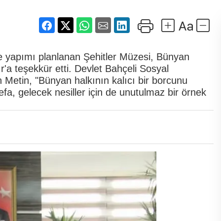
e yapımı planlanan Şehitler Müzesi, Bünyan
'a teşekkür etti. Devlet Bahçeli Sosyal
n Metin, "Bünyan halkının kalıcı bir borcunu
a, gelecek nesiller için de unutulmaz bir örnek