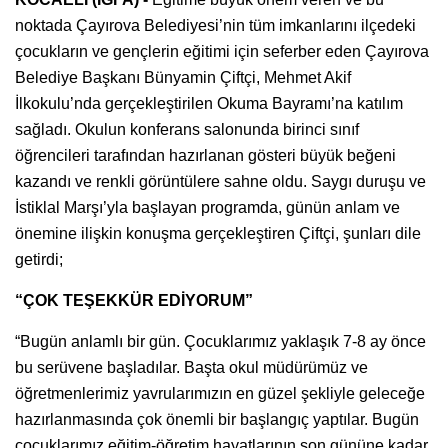
noktada Çayırova Belediyesi’nin tüm imkanlarını ilçedeki
çocukların ve gençlerin eğitimi için seferber eden Çayırova
Belediye Başkanı Bünyamin Çiftçi, Mehmet Akif
İlkokulu’nda gerçekleştirilen Okuma Bayramı’na katılım
sağladı. Okulun konferans salonunda birinci sınıf
öğrencileri tarafından hazırlanan gösteri büyük beğeni
kazandı ve renkli görüntülere sahne oldu. Saygı duruşu ve
İstiklal Marşı’yla başlayan programda, günün anlam ve
önemine ilişkin konuşma gerçekleştiren Çiftçi, şunları dile
getirdi;
“ÇOK TEŞEKKÜR EDİYORUM”
“Bugün anlamlı bir gün. Çocuklarımız yaklaşık 7-8 ay önce
bu serüvene başladılar. Başta okul müdürümüz ve
öğretmenlerimiz yavrularımızın en güzel şekliyle geleceğe
hazırlanmasında çok önemli bir başlangıç yaptılar. Bugün
çocuklarımız eğitim-öğretim hayatlarının son gününe kadar