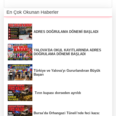
En Çok Okunan Haberler
ADRES DOĞRULAMA DÖNEMİ BAŞLADI
YALOVA'DA OKUL KAYITLARINDA ADRES
DOĞRULAMA DÖNEMİ BAŞLADI
Türkiye ve Yalova'yı Gururlandıran Büyük
Başarı
Tırın kupası dorseden ayrıldı
Bursa’da Orhangazi Tüneli’nde feci kaza: