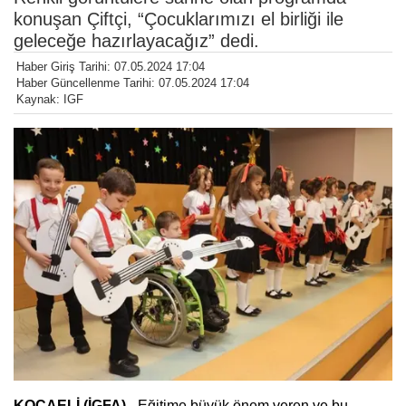
konuşan Çiftçi, “Çocuklarımızı el birliği ile
geleceğe hazırlayacağız” dedi.
Haber Giriş Tarihi: 07.05.2024 17:04
Haber Güncellenme Tarihi: 07.05.2024 17:04
Kaynak: IGF
KOCAELİ (İGFA) -
Eğitime büyük önem veren ve bu