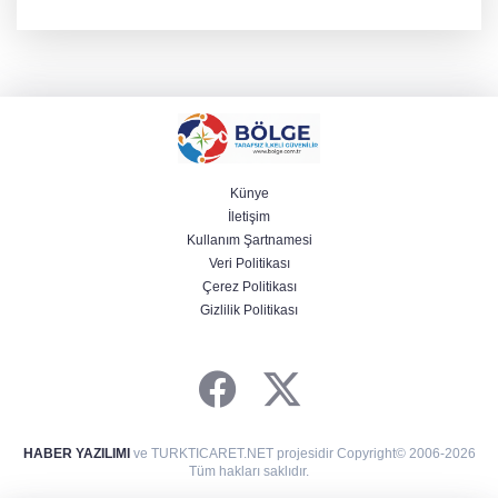
Bozkurt, Özlem Kotbaş ve Mustafa Aka yeni idari görevlerine
atanarak sağlık hizmetlerini etkinleştirme sürecini başlattı.
Künye
İletişim
Kullanım Şartnamesi
Veri Politikası
Çerez Politikası
Gizlilik Politikası
HABER YAZILIMI
ve TURKTICARET.NET projesidir Copyright© 2006-2026
Tüm hakları saklıdır.