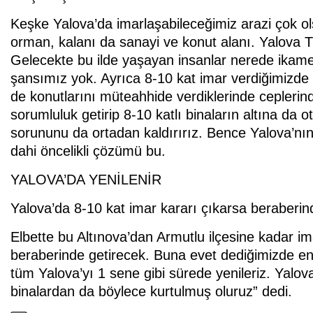
Keşke Yalova’da imarlaşabileceğimiz arazi çok ol
orman, kalanı da sanayi ve konut alanı. Yalova 
Gelecekte bu ilde yaşayan insanlar nerede ikam
şansımız yok. Ayrıca 8-10 kat imar verdiğimizde 4
de konutlarını müteahhide verdiklerinde cepler
sorumluluk getirip 8-10 katlı binaların altına da ot
sorununu da ortadan kaldırırız. Bence Yalova’n
dahi öncelikli çözümü bu.
YALOVA’DA YENİLENİR
Yalova’da 8-10 kat imar kararı çıkarsa beraberind
Elbette bu Altınova’dan Armutlu ilçesine kadar i
beraberinde getirecek. Buna evet dediğimizde en
tüm Yalova’yı 1 sene gibi sürede yenileriz. Yal
binalardan da böylece kurtulmuş oluruz” dedi.