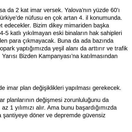
sa da 2 kat imar versek. Yalova’nın yüzde 60’ı
Türkiye’de nüfusu en çok artan 4. il konumunda.
et edecekler. Bizim dikey mimariden başka
-5 katlı yıkılmayan eski binaların hak sahipleri
inden para çıkmayacak. Buna da ada bazında
opark yaptığımızda yeşil alanı da arttırır ve trafik
ın Yarısı Bizden Kampanyası’na katılmasından
e imar plan değişiklikleri yapılması gerekecek.
mar planlarının değişmesi zorunluluğunu da
 az 1 yılımızı alır. Ama bunu başardığımızda
ova şantiyeye döner ve depremde güvensiz