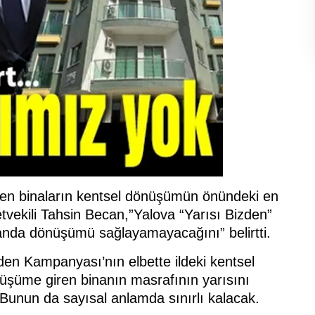
ren binaların kentsel dönüşümün önündeki en
vekili Tahsin Becan,”Yalova “Yarısı Bizden”
nda dönüşümü sağlayamayacağını” belirtti.
den Kampanyası’nın elbette ildeki kentsel
şüme giren binanın masrafının yarısını
 Bunun da sayısal anlamda sınırlı kalacak.