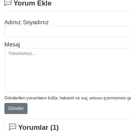
Yorum Ekle
Adınız Soyadınız
Mesaj
Gönderilen yorumların küfür, hakaret ve suç unsuru içermemesi gere
Gönder
Yorumlar (
1
)