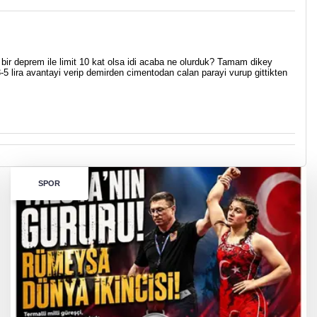
 bir deprem ile limit 10 kat olsa idi acaba ne olurduk? Tamam dikey
5 lira avantayi verip demirden cimentodan calan parayi vurup gittikten
SPOR