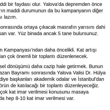
ciddi bir faydası olur. Yalova’da depremden önce
ların maddi durumunun da bu kampanyanın diğer
ı lazım.
onrasında ortaya çıkacak masrafın yarısını dahi
nsan var. Yüz binada ancak 5 tane bulursunuz.
n Kampanyası’ndan daha öncelikli. Kat artışı
n çok önemli bir toplantı düzenlenecek.
tsel dönüşümü daha cazip hale getirmek. Bunun
azan Bayramı sonrasında Yalova Valisi Dr. Hülya
ediye başkanları akademik odalar ve İstanbul’dan
ün de katılacağı bir toplantı düzenleyeceğiz.
p çok kat imar verilmesi konusunu masaya
da hep 8-10 kat imar verilmesi var.