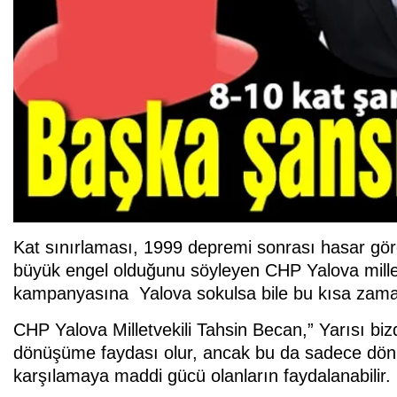
Kat sınırlaması, 1999 depremi sonrası hasar gö
büyük engel olduğunu söyleyen CHP Yalova millet
kampanyasına Yalova sokulsa bile bu kısa zama
CHP Yalova Milletvekili Tahsin Becan,” Yarısı biz
dönüşüme faydası olur, ancak bu da sadece dönü
karşılamaya maddi gücü olanların faydalanabilir.