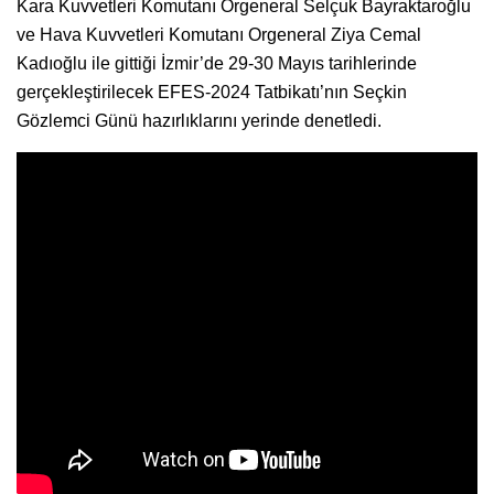
Kara Kuvvetleri Komutanı Orgeneral Selçuk Bayraktaroğlu
ve Hava Kuvvetleri Komutanı Orgeneral Ziya Cemal
Kadıoğlu ile gittiği İzmir’de 29-30 Mayıs tarihlerinde
gerçekleştirilecek EFES-2024 Tatbikatı’nın Seçkin
Gözlemci Günü hazırlıklarını yerinde denetledi.