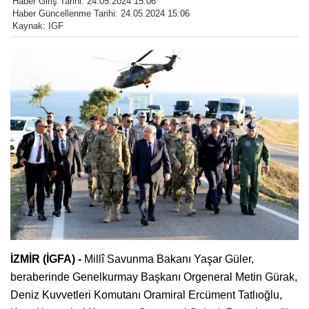
Haber Giriş Tarihi: 24.05.2024 15:06
Haber Güncellenme Tarihi: 24.05.2024 15:06
Kaynak: IGF
İZMİR (İGFA) -
Millî Savunma Bakanı Yaşar Güler,
beraberinde Genelkurmay Başkanı Orgeneral Metin Gürak,
Deniz Kuvvetleri Komutanı Oramiral Ercüment Tatlıoğlu,