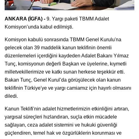
ANKARA (İGFA) -
9. Yargı paketi TBMM Adalet
Komisyon’unda kabul edilmişti.
Komisyon kabulü sonrasında TBMM Genel Kurulu'na
gelecek olan 39 maddelik kanun teklifinin önemli
düzenlemeleri içerdiğini kaydeden Adalet Bakanı Yılmaz
Tunç, komisyonun değerli Başkan ve üyelerine, kıymetli
milletvekillerimize ve katkı sunan herkese teşekkür etti.
Bakan Tunç, Genel Kurul’da görüşülecek olan kanun
teklifinin Türkiye'ye ve yargı camiamız için hayırlı olmasını
diledi.
Kanun Teklifi'nin adalet hizmetlerimizin etkinliğini artıran,
yargısal süreçleri hızlandıran, suçla etkin mücadele
sağlayan, ceza adalet sistemini ve hukuki güvenliği
güçlendiren, temel hak ve özgürlüklerin korunması ve