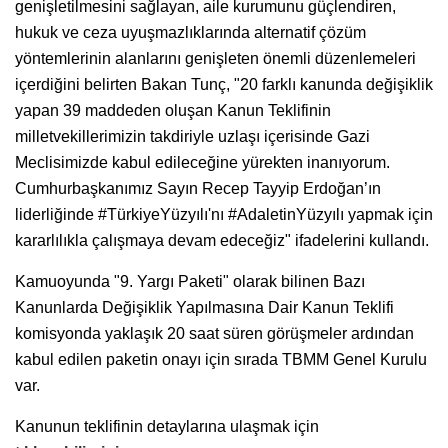
genişletilmesini sağlayan, aile kurumunu güçlendiren,
hukuk ve ceza uyuşmazlıklarında alternatif çözüm
yöntemlerinin alanlarını genişleten önemli düzenlemeleri
içerdiğini belirten Bakan Tunç, "20 farklı kanunda değişiklik
yapan 39 maddeden oluşan Kanun Teklifinin
milletvekillerimizin takdiriyle uzlaşı içerisinde Gazi
Meclisimizde kabul edileceğine yürekten inanıyorum.
Cumhurbaşkanımız Sayın Recep Tayyip Erdoğan’ın
liderliğinde #TürkiyeYüzyılı'nı #AdaletinYüzyılı yapmak için
kararlılıkla çalışmaya devam edeceğiz" ifadelerini kullandı.
Kamuoyunda "9. Yargı Paketi" olarak bilinen Bazı
Kanunlarda Değişiklik Yapılmasına Dair Kanun Teklifi
komisyonda yaklaşık 20 saat süren görüşmeler ardından
kabul edilen paketin onayı için sırada TBMM Genel Kurulu
var.
Kanunun teklifinin detaylarına ulaşmak için