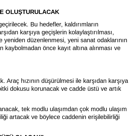
DDE OLUŞTURULACAK
eçirilecek. Bu hedefler, kaldırımların
karşıdan karşıya geçişlerin kolaylaştırılması,
ve yeniden düzenlenmesi, yeni sanat odaklarının
nın kaybolmadan önce kayıt altına alınması ve
cak. Araç hızının düşürülmesi ile karşıdan karşıya
 bitki dokusu korunacak ve cadde üstü ve artık
lanacak, tek modlu ulaşımdan çok modlu ulaşım
liği artacak ve böylece caddenin erişilebilirliği