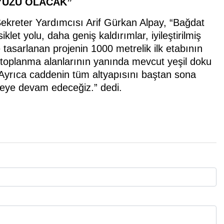
YÜZÜ OLACAK”
Sekreter Yardımcısı Arif Gürkan Alpay, “Bağdat
let yolu, daha geniş kaldırımlar, iyileştirilmiş
 tasarlanan projenin 1000 metrelik ilk etabının
 toplanma alanlarının yanında mevcut yeşil doku
 Ayrıca caddenin tüm altyapısını baştan sona
tmeye devam edeceğiz.” dedi.