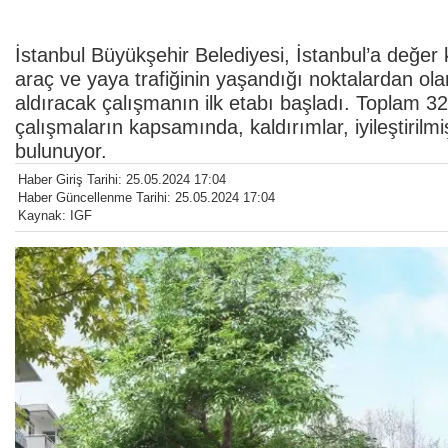
İstanbul Büyükşehir Belediyesi, İstanbul’a değe
araç ve yaya trafiğinin yaşandığı noktalardan o
aldıracak çalışmanın ilk etabı başladı. Toplam 3
çalışmaların kapsamında, kaldırımlar, iyileştirilm
bulunuyor.
Haber Giriş Tarihi: 25.05.2024 17:04
Haber Güncellenme Tarihi: 25.05.2024 17:04
Kaynak: IGF