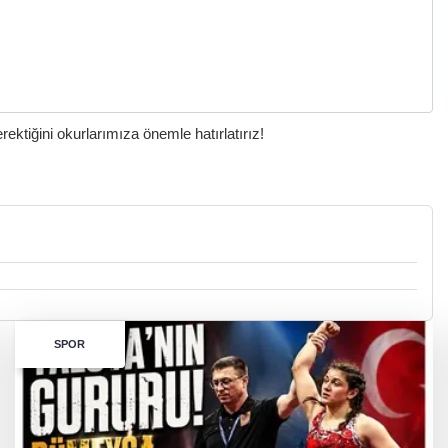
ktiğini okurlarımıza önemle hatırlatırız!
SPOR