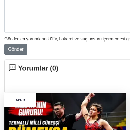
Gönderilen yorumların küfür, hakaret ve suç unsuru içermemesi gere
Gönder
Yorumlar (
0
)
SPOR