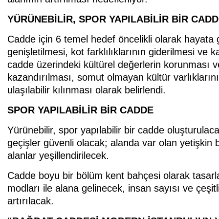
YÜRÜNEBİLİR, SPOR YAPILABİLİR BİR CA
Cadde için 6 temel hedef öncelikli olarak hayata g
genişletilmesi, kot farklılıklarının giderilmesi ve 
cadde üzerindeki kültürel değerlerin korunması 
kazandırılması, somut olmayan kültür varlıkları
ulaşılabilir kılınması olarak belirlendi.
SPOR YAPILABİLİR BİR CADDE
Yürünebilir, spor yapılabilir bir cadde oluşturula
geçişler güvenli olacak; alanda var olan yetişkin
alanlar yeşillendirilecek.
Cadde boyu bir bölüm kent bahçesi olarak tasar
modları ile alana gelinecek, insan sayısı ve çeşitli
artırılacak.