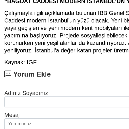
“BAĞDAT CADDESİ MODERN İSTANBUL’UN 
Çalışmayla ilgili açıklamada bulunan İBB Genel 
Caddesi modern İstanbul’un yüzü olacak. Yeni bisik
yaya geçişleri ve yeni modern kent mobilyaları ile
yapımına başlıyoruz. Projede sosyalleşilebilecek
korunurken yeni yeşil alanlar da kazandırıyoruz.
yeniliyoruz. İstanbul’a değer katan projeler üre
Kaynak: IGF
Yorum Ekle
Adınız Soyadınız
Mesaj