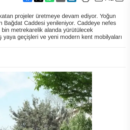
r katan projeler üretmeye devam ediyor. Yoğun
lan Bağdat Caddesi yenileniyor. Caddeye nefes
2 bin metrekarelik alanda yürütülecek
iş yaya geçişleri ve yeni modern kent mobilyaları