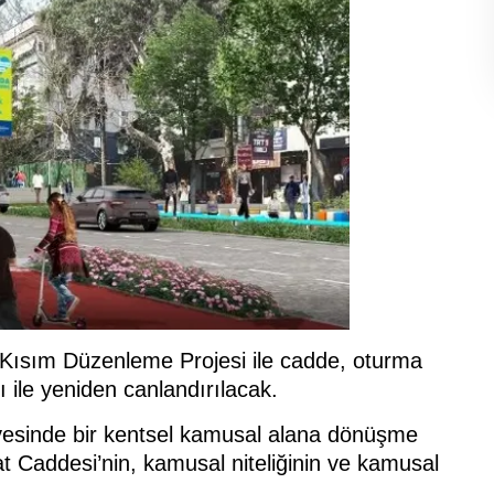
Kısım Düzenleme Projesi ile cadde, oturma
rı ile yeniden canlandırılacak.
ayesinde bir kentsel kamusal alana dönüşme
at Caddesi’nin, kamusal niteliğinin ve kamusal