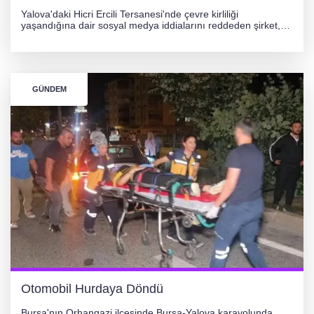
Yalova'daki Hicri Ercili Tersanesi'nde çevre kirliliği
yaşandığına dair sosyal medya iddialarını reddeden şirket,
görüntülerin yapay zekayla oluşturulduğunu savundu. Olayla
ilgili hukuki süreç başlatılırken gözler resmi incelemelere
çevrildi.
GÜNDEM
Otomobil Hurdaya Döndü
Bursa'nın Orhangazi ilçesinde Bursa-Yalova karayolunda