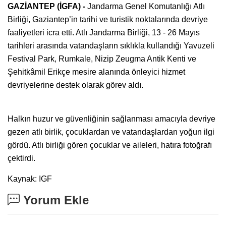
GAZİANTEP (İGFA) -
Jandarma Genel Komutanlığı Atlı
Birliği, Gaziantep’in tarihi ve turistik noktalarında devriye
faaliyetleri icra etti. Atlı Jandarma Birliği, 13 - 26 Mayıs
tarihleri arasında vatandaşların sıklıkla kullandığı Yavuzeli
Festival Park, Rumkale, Nizip Zeugma Antik Kenti ve
Şehitkâmil Erikçe mesire alanında önleyici hizmet
devriyelerine destek olarak görev aldı.
Halkın huzur ve güvenliğinin sağlanması amacıyla devriye
gezen atlı birlik, çocuklardan ve vatandaşlardan yoğun ilgi
gördü. Atlı birliği gören çocuklar ve aileleri, hatıra fotoğrafı
çektirdi.
Kaynak: IGF
Yorum Ekle