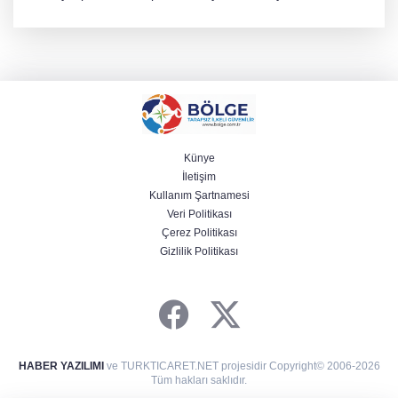
kilogram kategorisinde dünya ikincisi olarak gümüş madalya
kazandı ve Yalova ile Türkiye'yi gururlandırdı.
Künye
İletişim
Kullanım Şartnamesi
Veri Politikası
Çerez Politikası
Gizlilik Politikası
HABER YAZILIMI
ve TURKTICARET.NET projesidir Copyright© 2006-2026
Tüm hakları saklıdır.