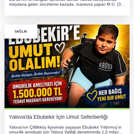
meydana gelen zincirleme kazada, manevra yapan M.Ü. (35)
yönetimindeki 06 GS 328 plakalı otomobil ağaca çarparak
hurdaya döndü. Hafif yaralanan sürücü, Orhangazi Devlet
Hastanesi'ne kaldırıldı.
SAĞLIK
Yalova'da Ebubekir İçin Umut Seferberliği
Yalova'nın Çiftlikköy ilçesinde yaşayan Ebubekir Yıldırmış'ın
omurilik ameliyatı için Yalova Valiliği denetiminde 1,5 milyon