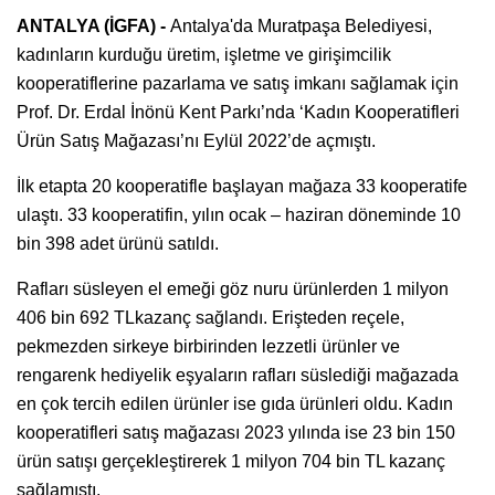
ANTALYA (İGFA) -
Antalya'da Muratpaşa Belediyesi,
kadınların kurduğu üretim, işletme ve girişimcilik
kooperatiflerine pazarlama ve satış imkanı sağlamak için
Prof. Dr. Erdal İnönü Kent Parkı’nda ‘Kadın Kooperatifleri
Ürün Satış Mağazası’nı Eylül 2022’de açmıştı.
İlk etapta 20 kooperatifle başlayan mağaza 33 kooperatife
ulaştı. 33 kooperatifin, yılın ocak – haziran döneminde 10
bin 398 adet ürünü satıldı.
Rafları süsleyen el emeği göz nuru ürünlerden 1 milyon
406 bin 692 TLkazanç sağlandı. Erişteden reçele,
pekmezden sirkeye birbirinden lezzetli ürünler ve
rengarenk hediyelik eşyaların rafları süslediği mağazada
en çok tercih edilen ürünler ise gıda ürünleri oldu. Kadın
kooperatifleri satış mağazası 2023 yılında ise 23 bin 150
ürün satışı gerçekleştirerek 1 milyon 704 bin TL kazanç
sağlamıştı.