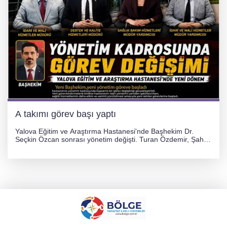
A takımı görev başı yaptı
Yalova Eğitim ve Araştırma Hastanesi'nde Başhekim Dr.
Seçkin Özcan sonrası yönetim değişti. Turan Özdemir, Şahin
Bozkurt, Özlem Kotbaş ve Mustafa Aka yeni idari görevlerine
atanarak sağlık hizmetlerini etkinleştirme sürecini başlattı.