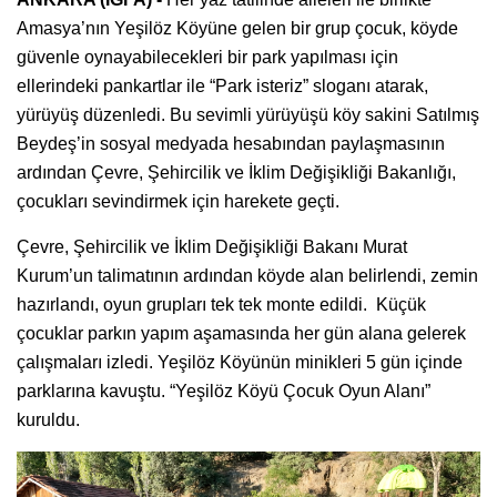
Amasya’nın Yeşilöz Köyüne gelen bir grup çocuk, köyde
güvenle oynayabilecekleri bir park yapılması için
ellerindeki pankartlar ile “Park isteriz” sloganı atarak,
yürüyüş düzenledi. Bu sevimli yürüyüşü köy sakini Satılmış
Beydeş’in sosyal medyada hesabından paylaşmasının
ardından Çevre, Şehircilik ve İklim Değişikliği Bakanlığı,
çocukları sevindirmek için harekete geçti.
Çevre, Şehircilik ve İklim Değişikliği Bakanı Murat
Kurum’un talimatının ardından köyde alan belirlendi, zemin
hazırlandı, oyun grupları tek tek monte edildi. Küçük
çocuklar parkın yapım aşamasında her gün alana gelerek
çalışmaları izledi. Yeşilöz Köyünün minikleri 5 gün içinde
parklarına kavuştu. “Yeşilöz Köyü Çocuk Oyun Alanı”
kuruldu.