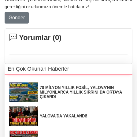
gerektiğini okurlarımıza önemle hatırlatırız!
Gönder
Yorumlar (
0
)
En Çok Okunan Haberler
70 MİLYON YILLIK FOSİL, YALOVA'NIN
MİLYONLARCA YILLIK SIRRINI DA ORTAYA
ÇIKARDI
YALOVA'DA YAKALANDI!