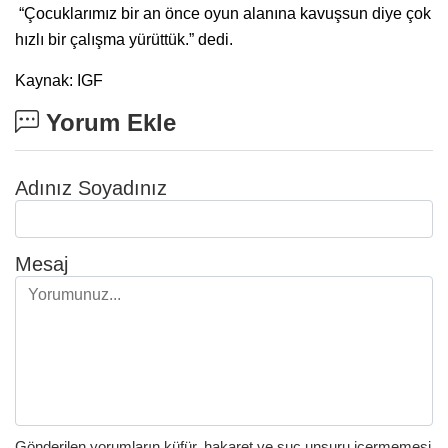
“Çocuklarımız bir an önce oyun alanına kavuşsun diye çok
hızlı bir çalışma yürüttük.” dedi.
Kaynak: IGF
Yorum Ekle
Adınız Soyadınız
Mesaj
Gönderilen yorumların küfür, hakaret ve suç unsuru içermemesi