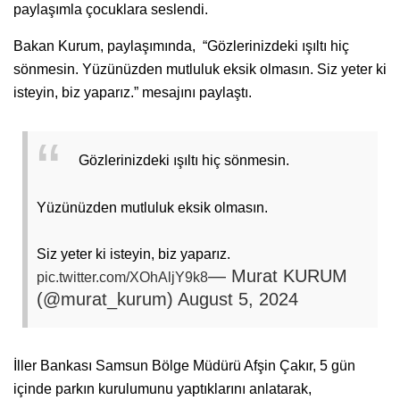
paylaşımla çocuklara seslendi.
Bakan Kurum, paylaşımında, “Gözlerinizdeki ışıltı hiç
sönmesin. Yüzünüzden mutluluk eksik olmasın. Siz yeter ki
isteyin, biz yaparız.” mesajını paylaştı.
Gözlerinizdeki ışıltı hiç sönmesin.
Yüzünüzden mutluluk eksik olmasın.
Siz yeter ki isteyin, biz yaparız.
— Murat KURUM
pic.twitter.com/XOhAljY9k8
(@murat_kurum)
August 5, 2024
İller Bankası Samsun Bölge Müdürü Afşin Çakır, 5 gün
içinde parkın kurulumunu yaptıklarını anlatarak,