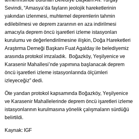
Sevindi, “Amasya’da fayların jeolojik hareketlerinin
yakından izlenmesi, muhtemel depremlerin tahmin
edilebilmesi ve deprem zararının en aza indirilmesi
amacıyla deprem öncü işaretleri izleme istasyonları
kurulumu ve değerlendirilmesine ilişkin, Doğa Hareketleri
Araştırma Derneği Başkanı Fuat Agalday ile belediyemiz
arasında protokol imzaladık. Boğazköy, Yeşilyenice ve
Karasenir Mahallesi’nde yapımına başlanacak deprem
öncü işaretleri izleme istasyonlarında ölçümleri
izleyeceğiz” dedi.
Öte yandan protokol kapsamında Boğazköy, Yeşilyenice
ve Karasenir Mahallelerinde deprem öncü işaretleri izleme
istasyonlarının kurulmasına yönelik çalışmaların sürdüğü
belirtildi.
Kaynak: IGF