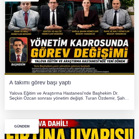
A takımı görev başı yaptı
Yalova Eğitim ve Araştırma Hastanesi'nde Başhekim Dr.
Seçkin Özcan sonrası yönetim değişti. Turan Özdemir, Şahin
Bozkurt, Özlem Kotbaş ve Mustafa Aka yeni idari görevlerine
atanarak sağlık hizmetlerini etkinleştirme sürecini başlattı.
GÜNDEM