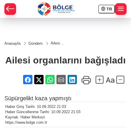
TR
HÇE
Ailesi
Anasayfa
Gündem
organlarını
RAY
bağışladı
Ailesi organlarını bağışladı
SPOR
OR
Süpürgelikt kaza yapmıştı
Haber Giriş Tarihi: 10.09.2022 21:03
Haber Güncellenme Tarihi: 10.09.2022 21:03
Kaynak: Haber Merkezi
https://www.bolge.com.tr