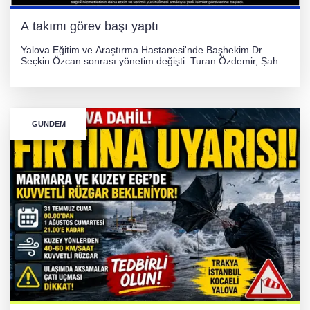
A takımı görev başı yaptı
Yalova Eğitim ve Araştırma Hastanesi'nde Başhekim Dr.
Seçkin Özcan sonrası yönetim değişti. Turan Özdemir, Şahin
Bozkurt, Özlem Kotbaş ve Mustafa Aka yeni idari görevlerine
atanarak sağlık hizmetlerini etkinleştirme sürecini başlattı.
GÜNDEM