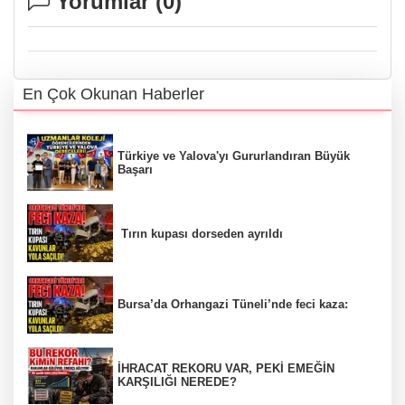
Yorumlar (
0
)
En Çok Okunan Haberler
Türkiye ve Yalova'yı Gururlandıran Büyük
Başarı
Tırın kupası dorseden ayrıldı
Bursa’da Orhangazi Tüneli’nde feci kaza:
İHRACAT REKORU VAR, PEKİ EMEĞİN
KARŞILIĞI NEREDE?