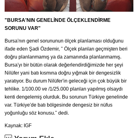
"BURSA'NIN GENELİNDE ÖLÇEKLENDİRME
SORUNU VAR"
Bursa'nın genel sorununun ölçek planlaması olduğunu
ifade eden Şadi Özdemir, " Ölçek planları geçmişten beri
doğru planlanmamış ya da zamanında planlanmamış.
Bursa'yı bir bütün olarak değerlendirdiğimizde her şeyi
Nilüfer yani batı kısmına doğru yığmak bir dengesizlik
yaratıyor. Bu durum Nilüfer'in geleceği için çok büyük bir
tehlike. 1/100.00 ve /1/25.000 planları yapılmış olsaydı
kenti dengelemiş olurduk. Bu sorunun Türkiye genelinde
var. Türkiye'de batı bölgesinde dengesiz bir nüfus
yoğunluğu söz konusu." dedi.
Kaynak: IGF