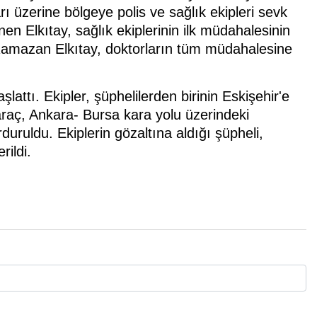
rı üzerine bölgeye polis ve sağlık ekipleri sevk
nen Elkıtay, sağlık ekiplerinin ilk müdahalesinin
 Ramazan Elkıtay, doktorların tüm müdahalesine
lattı. Ekipler, şüphelilerden birinin Eskişehir'e
ğı araç, Ankara- Bursa kara yolu üzerindeki
uruldu. Ekiplerin gözaltına aldığı şüpheli,
rildi.