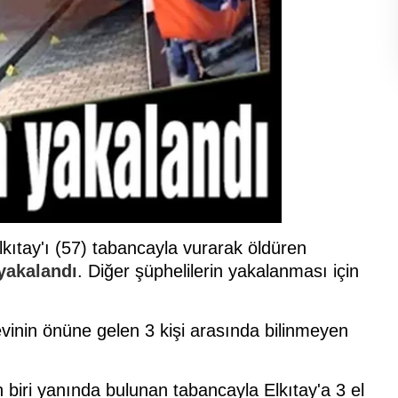
lkıtay'ı (57) tabancayla vurarak öldüren
 yakalandı
. Diğer şüphelilerin yakalanması için
inin önüne gelen 3 kişi arasında bilinmeyen
biri yanında bulunan tabancayla Elkıtay'a 3 el