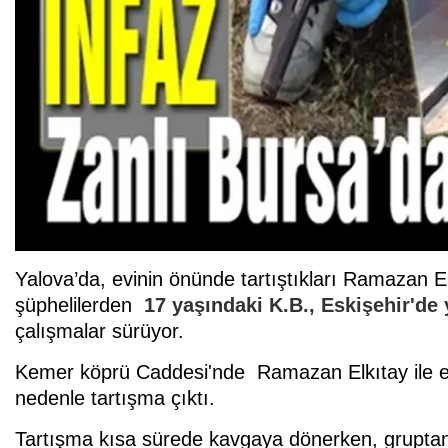
Yalova’da, evinin önünde tartıştıkları Ramazan E
şüphelilerden
17 yaşındaki K.B., Eskişehir'de
çalışmalar sürüyor.
Kemer köprü Caddesi'nde Ramazan Elkıtay ile ev
nedenle tartışma çıktı.
Tartışma kısa sürede kavgaya dönerken, gruptan 