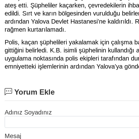
ateş etti. Şüpheliler kaçarken, çevredekilerin ihba
edildi. Sırt ve karın bölgesinden vurulduğu belirle
ardından Yalova Devlet Hastanesi'ne kaldırıldı.
rağmen kurtarılamadı.
Polis, kaçan şüphelileri yakalamak için çalışma baş
gittiğini belirledi. K.B. isimli şüphelinin kullandı
uygulama noktasında polis ekipleri tarafından durd
emniyetteki işlemlerinin ardından Yalova'ya gönde
Yorum Ekle
Adınız Soyadınız
Mesaj