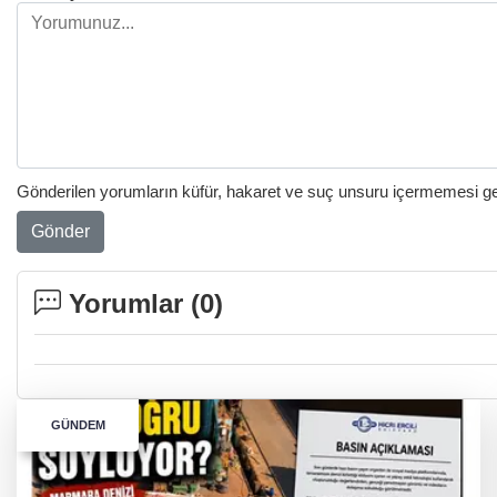
Gönderilen yorumların küfür, hakaret ve suç unsuru içermemesi gere
Gönder
Yorumlar (
0
)
GÜNDEM