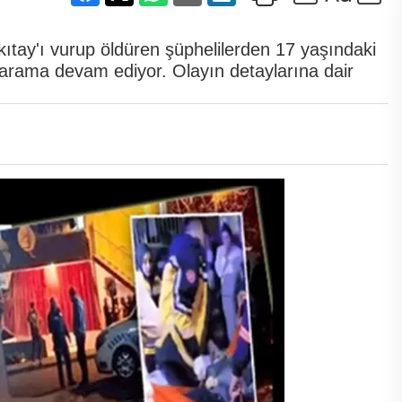
kıtay'ı vurup öldüren şüphelilerden 17 yaşındaki
n arama devam ediyor. Olayın detaylarına dair