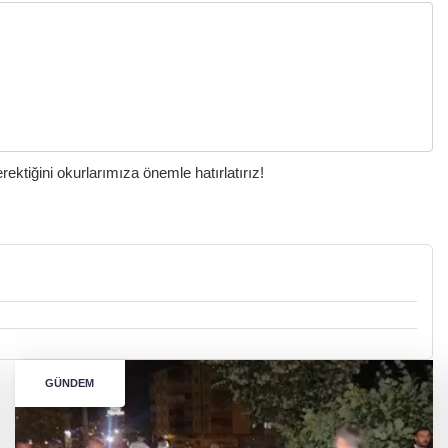
ktiğini okurlarımıza önemle hatırlatırız!
GÜNDEM