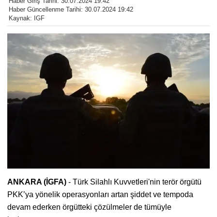
Haber Giriş Tarihi: 30.07.2024 19:42
Haber Güncellenme Tarihi: 30.07.2024 19:42
Kaynak: IGF
ANKARA (İGFA)
- Türk Silahlı Kuvvetleri'nin terör örgütü
PKK’ya yönelik operasyonları artan şiddet ve tempoda
devam ederken örgütteki çözülmeler de tümüyle