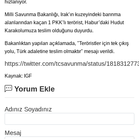
hızlanıyor.
Milli Savunma Bakanlığı, Irak’ın kuzeyindeki barınma
alanlarından kaçan 1 PKK’lı terörist, Habur’daki Hudut
Karakolumuza teslim olduğunu duyurdu.
Bakanlıktan yapılan açıklamada, "Teröristler için tek çıkış
yolu, Türk adaletine teslim olmaktır" mesajı verildi.
https://twitter.com/tcsavunma/status/18183127
Kaynak: IGF
Yorum Ekle
Adınız Soyadınız
Mesaj