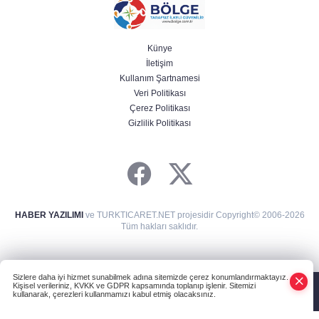
Künye
İletişim
Kullanım Şartnamesi
Veri Politikası
Çerez Politikası
Gizlilik Politikası
HABER YAZILIMI
ve TURKTICARET.NET projesidir Copyright© 2006-2026
Tüm hakları saklıdır.
Sizlere daha iyi hizmet sunabilmek adına sitemizde çerez konumlandırmaktayız.
Kişisel verileriniz, KVKK ve GDPR kapsamında toplanıp işlenir. Sitemizi
kullanarak, çerezleri kullanmamızı kabul etmiş olacaksınız.
Anasayfa
Haber Ara
Yazarlar