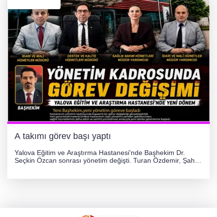
A takımı görev başı yaptı
Yalova Eğitim ve Araştırma Hastanesi'nde Başhekim Dr.
Seçkin Özcan sonrası yönetim değişti. Turan Özdemir, Şahin
Bozkurt, Özlem Kotbaş ve Mustafa Aka yeni idari görevlerine
atanarak sağlık hizmetlerini etkinleştirme sürecini başlattı.