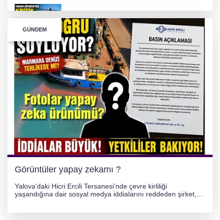
TONAMİ KÖPRÜSÜ'NDE PANİK!
GÜNDEM
GÜNEY MARMARA OTOYOLU İMAR
PLANLARI ASKIDA!
GÜNEY MARMARA OTOYOLU İMAR
PLANLARI ASKIDA!
256 PARÇA ESER ELE GEÇİRİLDİ
Görüntüler yapay zekamı ?
Yalova'daki Hicri Ercili Tersanesi'nde çevre kirliliği
yaşandığına dair sosyal medya iddialarını reddeden şirket,
görüntülerin yapay zekayla oluşturulduğunu savundu. Olayla
ilgili hukuki süreç başlatılırken gözler resmi incelemelere
çevrildi.