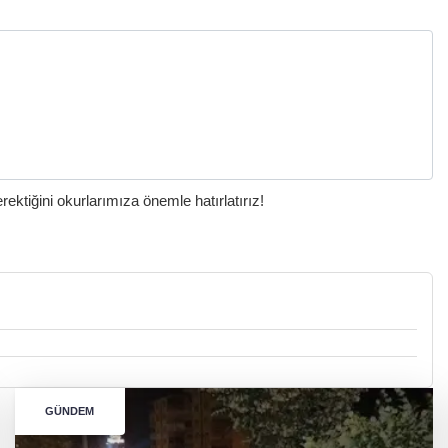
ktiğini okurlarımıza önemle hatırlatırız!
GÜNDEM