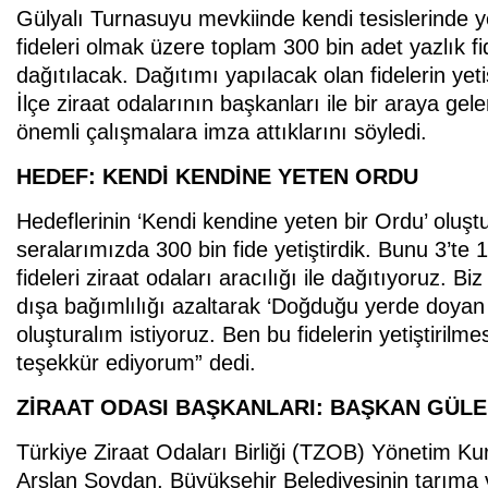
Gülyalı Turnasuyu mevkiinde kendi tesislerinde ye
fideleri olmak üzere toplam 300 bin adet yazlık fid
dağıtılacak. Dağıtımı yapılacak olan fidelerin yet
İlçe ziraat odalarının başkanları ile bir araya g
önemli çalışmalara imza attıklarını söyledi.
HEDEF: KENDİ KENDİNE YETEN ORDU
Hedeflerinin ‘Kendi kendine yeten bir Ordu’ olu
seralarımızda 300 bin fide yetiştirdik. Bunu 3’te 1
fideleri ziraat odaları aracılığı ile dağıtıyoruz. 
dışa bağımlılığı azaltarak ‘Doğduğu yerde doyan b
oluşturalım istiyoruz. Ben bu fidelerin yetiştir
teşekkür ediyorum” dedi.
ZİRAAT ODASI BAŞKANLARI: BAŞKAN GÜLE
Türkiye Ziraat Odaları Birliği (TZOB) Yönetim K
Arslan Soydan, Büyükşehir Belediyesinin tarıma verd