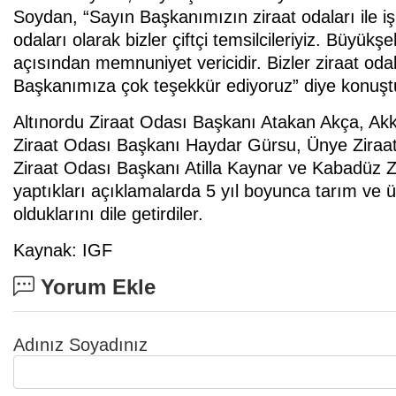
Soydan, “Sayın Başkanımızın ziraat odaları ile iş b
odaları olarak bizler çiftçi temsilcileriyiz. Büyükş
açısından memnuniyet vericidir. Bizler ziraat od
Başkanımıza çok teşekkür ediyoruz” diye konuşt
Altınordu Ziraat Odası Başkanı Atakan Akça, Ak
Ziraat Odası Başkanı Haydar Gürsu, Ünye Zira
Ziraat Odası Başkanı Atilla Kaynar ve Kabadüz 
yaptıkları açıklamalarda 5 yıl boyunca tarım ve ü
olduklarını dile getirdiler.
Kaynak: IGF
Yorum Ekle
Adınız Soyadınız