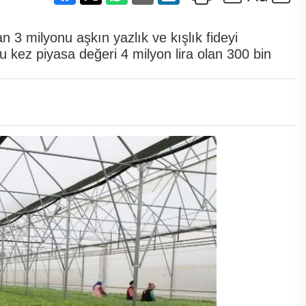
n 3 milyonu aşkın yazlık ve kışlık fideyi
u kez piyasa değeri 4 milyon lira olan 300 bin