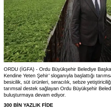
ORDU (İGFA) - Ordu Büyükşehir Belediye Başkanı
Kendine Yeten Şehir’ sloganıyla başlattığı tarım
besicilik, süt ürünleri, seracılık, sebze yetiştiricil
tarımsal destek sağlayan Ordu Büyükşehir Belediyes
buluşturmaya devam ediyor.
300 BİN YAZLIK FİDE