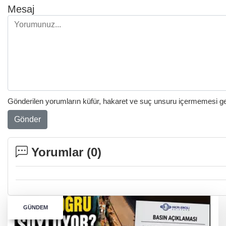
Mesaj
Gönderilen yorumların küfür, hakaret ve suç unsuru içermemesi gere
Gönder
Yorumlar (
0
)
GÜNDEM