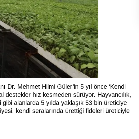
 Dr. Mehmet Hilmi Güler’in 5 yıl önce ‘Kendi
sal destekler hız kesmeden sürüyor. Hayvancılık,
iği gibi alanlarda 5 yılda yaklaşık 53 bin üreticiye
i, kendi seralarında ürettiği fideleri üreticiyle