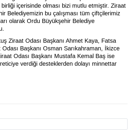
irliği içerisinde olması bizi mutlu etmiştir. Ziraat
ehir Belediyemizin bu çalışması tüm çiftçilerimiz
aları olarak Ordu Büyükşehir Belediye
u.
kuş Ziraat Odası Başkanı Ahmet Kaya, Fatsa
at Odası Başkanı Osman Sarıkahraman, İkizce
Ziraat Odası Başkanı Mustafa Kemal Baş ise
reticiye verdiği desteklerden dolayı minnettar