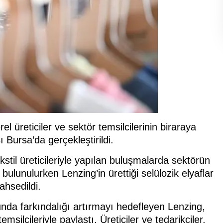
rel üreticiler ve sektör temsilcilerinin biraraya
 Bursa’da gerçekleştirildi.
ekstil üreticileriyle yapılan buluşmalarda sektörün
ulunulurken Lenzing’in ürettiği selülozik elyaflar
ahsedildi.
nda farkındalığı artırmayı hedefleyen Lenzing,
msilcileriyle paylaştı. Üreticiler ve tedarikçiler,