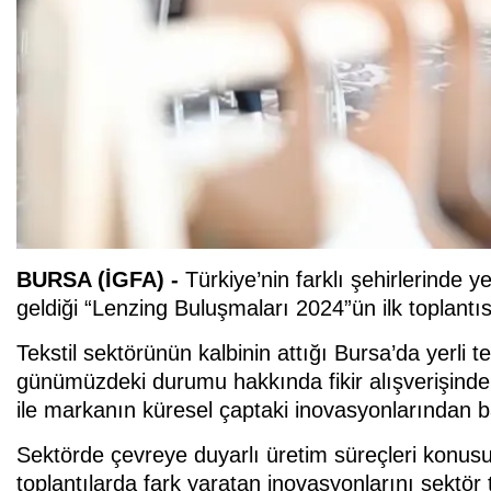
BURSA (İGFA) -
Türkiye’nin farklı şehirlerinde ye
geldiği “Lenzing Buluşmaları 2024”ün ilk toplantısı
Tekstil sektörünün kalbinin attığı Bursa’da yerli t
günümüzdeki durumu hakkında fikir alışverişinde b
ile markanın küresel çaptaki inovasyonlarından b
Sektörde çevreye duyarlı üretim süreçleri konusu
toplantılarda fark yaratan inovasyonlarını sektör te