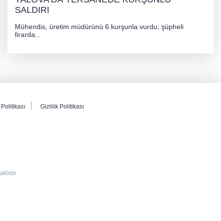
SALDIRI
Mühendis, üretim müdürünü 6 kurşunla vurdu; şüpheli
firarda...
Politikası
Gizlilik Politikası
lıdır.