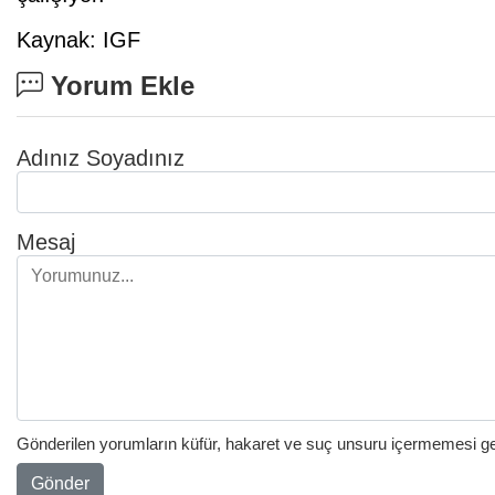
Kaynak: IGF
Yorum Ekle
Adınız Soyadınız
Mesaj
Gönderilen yorumların küfür, hakaret ve suç unsuru içermemesi gere
Gönder