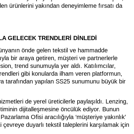
tilen ürünlerini yakından deneyimleme fırsatı da
LA GELECEK TRENDLERİ DİNLEDİ
 dünyanın önde gelen tekstil ve hammadde
yla bir araya getiren, müşteri ve partnerlerle
sion, trend sunumuyla yer aldı. Katılımcılar,
trendleri gibi konularda ilham veren platformun,
aya tarafından yapılan SS25 sunumunu büyük bir
etleri de yerel üreticilerle paylaşıldı. Lenzing,
timinin dijitalleşmesine öncülük ediyor. Bunun
Pazarlama Ofisi aracılığıyla ‘müşteriye yakınlık’
evreye duyarlı tekstil taleplerini karşılamak için