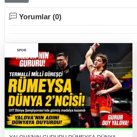
Yorumlar (
0
)
SPOR