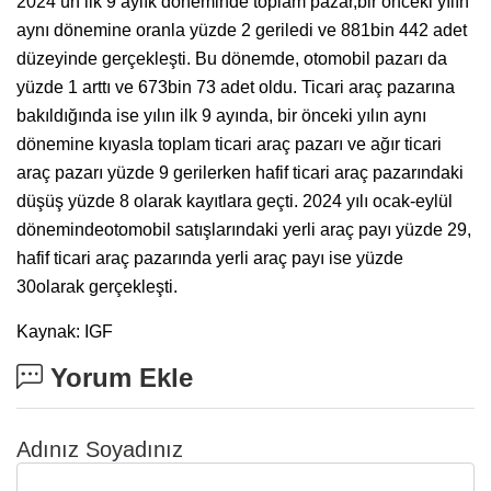
2024’ün ilk 9 aylık döneminde toplam pazar,bir önceki yılın
aynı dönemine oranla yüzde 2 geriledi ve 881bin 442 adet
düzeyinde gerçekleşti. Bu dönemde, otomobil pazarı da
yüzde 1 arttı ve 673bin 73 adet oldu. Ticari araç pazarına
bakıldığında ise yılın ilk 9 ayında, bir önceki yılın aynı
dönemine kıyasla toplam ticari araç pazarı ve ağır ticari
araç pazarı yüzde 9 gerilerken hafif ticari araç pazarındaki
düşüş yüzde 8 olarak kayıtlara geçti. 2024 yılı ocak-eylül
dönemindeotomobil satışlarındaki yerli araç payı yüzde 29,
hafif ticari araç pazarında yerli araç payı ise yüzde
30olarak gerçekleşti.
Kaynak: IGF
Yorum Ekle
Adınız Soyadınız