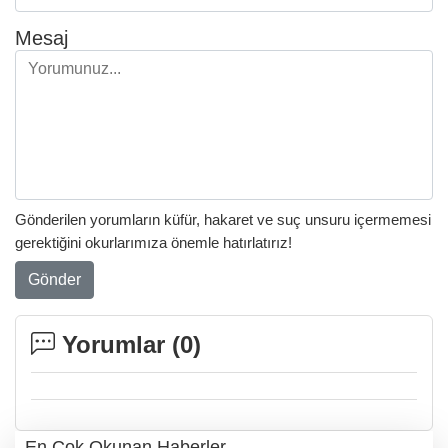
Mesaj
Gönderilen yorumların küfür, hakaret ve suç unsuru içermemesi
gerektiğini okurlarımıza önemle hatırlatırız!
Gönder
Yorumlar (
0
)
En Çok Okunan Haberler