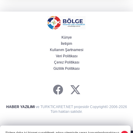
Künye
İletişim
Kullanım Şartnamesi
Veri Politikası
Çerez Politikası
Gizlilik Politikası
HABER YAZILIMI
ve TURKTICARET.NET projesidir Copyright© 2006-2026
Tüm hakları saklıdır.
Sizlere daha iyi hizmet sunabilmek adına sitemizde çerez konumlandırmaktayız.