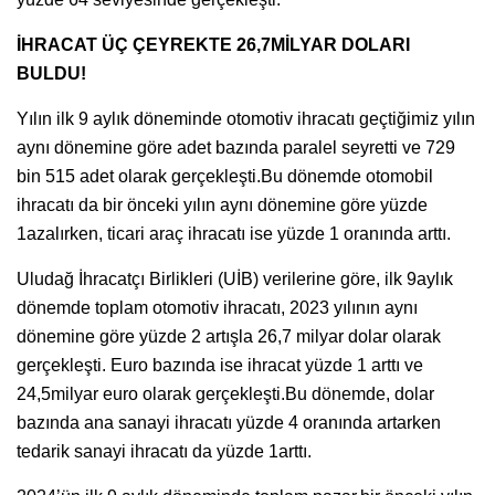
İHRACAT ÜÇ ÇEYREKTE 26,7MİLYAR DOLARI
BULDU!
Yılın ilk 9 aylık döneminde otomotiv ihracatı geçtiğimiz yılın
aynı dönemine göre adet bazında paralel seyretti ve 729
bin 515 adet olarak gerçekleşti.Bu dönemde otomobil
ihracatı da bir önceki yılın aynı dönemine göre yüzde
1azalırken, ticari araç ihracatı ise yüzde 1 oranında arttı.
Uludağ İhracatçı Birlikleri (UİB) verilerine göre, ilk 9aylık
dönemde toplam otomotiv ihracatı, 2023 yılının aynı
dönemine göre yüzde 2 artışla 26,7 milyar dolar olarak
gerçekleşti. Euro bazında ise ihracat yüzde 1 arttı ve
24,5milyar euro olarak gerçekleşti.Bu dönemde, dolar
bazında ana sanayi ihracatı yüzde 4 oranında artarken
tedarik sanayi ihracatı da yüzde 1arttı.