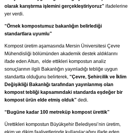
olarak karıştırma işlemini gerçekleştiriyoruz”
ifadelerine
yer verdi.
“Örnek kompostumuz bakanlığın belirlediği
standartlara uyumlu”
Kompost üretim aşamasında Mersin Üniversitesi Çevre
Mühendisliği bölümünden akademik destek aldıklarını
ifade eden Altun, elde ettikleri kompostun analiz
sonuçlarının ilgili Bakanlığın yayınladığı tebliğe uygun
standartta olduğunu belirterek,
“Çevre, Şehircilik ve İklim
Değişikliği Bakanlığı tarafından yayınlanmış olan
kompost tebliği kapsamındaki standarda eşdeğer bir
kompost ürün elde etmiş olduk”
dedi.
“Bugüne kadar 100 metreküp kompost ürettik”
Ürettikleri kompostun Büyükşehir Belediyesi’nin üretim,
ekim ve dikim faaliyetlerinde kullanılacağını ifade eden