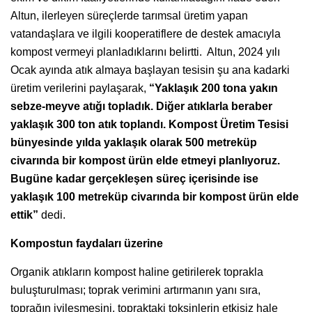
Altun, ilerleyen süreçlerde tarımsal üretim yapan
vatandaşlara ve ilgili kooperatiflere de destek amacıyla
kompost vermeyi planladıklarını belirtti. Altun, 2024 yılı
Ocak ayında atık almaya başlayan tesisin şu ana kadarki
üretim verilerini paylaşarak,
“Yaklaşık 200 tona yakın
sebze-meyve atığı topladık. Diğer atıklarla beraber
yaklaşık 300 ton atık toplandı. Kompost Üretim Tesisi
bünyesinde yılda yaklaşık olarak 500 metreküp
civarında bir kompost ürün elde etmeyi planlıyoruz.
Bugüne kadar gerçekleşen süreç içerisinde ise
yaklaşık 100 metreküp civarında bir kompost ürün elde
ettik”
dedi.
Kompostun faydaları üzerine
Organik atıkların kompost haline getirilerek toprakla
buluşturulması; toprak verimini artırmanın yanı sıra,
toprağın iyileşmesini, topraktaki toksinlerin etkisiz hale