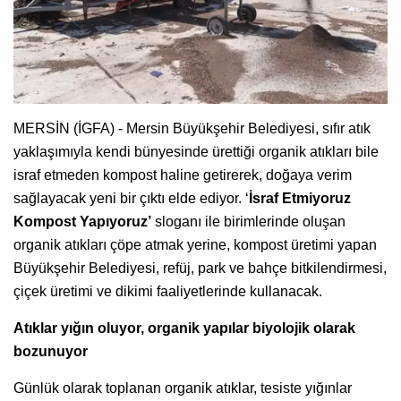
MERSİN (İGFA) - Mersin Büyükşehir Belediyesi, sıfır atık
yaklaşımıyla kendi bünyesinde ürettiği organik atıkları bile
israf etmeden kompost haline getirerek, doğaya verim
sağlayacak yeni bir çıktı elde ediyor. ‘
İsraf Etmiyoruz
Kompost Yapıyoruz’
sloganı ile birimlerinde oluşan
organik atıkları çöpe atmak yerine, kompost üretimi yapan
Büyükşehir Belediyesi, refüj, park ve bahçe bitkilendirmesi,
çiçek üretimi ve dikimi faaliyetlerinde kullanacak.
Atıklar yığın oluyor, organik yapılar biyolojik olarak
bozunuyor
Günlük olarak toplanan organik atıklar, tesiste yığınlar