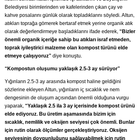
Belediyesi birimlerinden ve kafelerinden çıkan çay ve
kahve posalarını günlük olarak topladıklarını söyledi. Altun,
atıkları toprağa gömerek bertaraf etmek yerine organik atık
olarak değerlendirmeye başladıklarını ifade ederek,
“Bizler
önemli organik içeriğe sahip bu atıkları israf etmeden,
toprak iyileştirici malzeme olan kompost türünü elde
etmeye çalışıyoruz”
diye konuştu.
“Kompostun oluşumu yaklaşık 2.5-3 ay sürüyor”
Yığınların 2.5-3 ay arasında kompost haline geldiğini
sözlerine ekleyen Altun, yığınların iç sıcaklık ve nem
dengesinin de oluşum açısından önemli olduğuna vurgu
yaparak,
“Yaklaşık 2.5 ila 3 ay içerisinde kompost ürünü
elde ediyoruz. Bu üretim aşamasında bizim için
sıcaklık, nemlilik ve oksijen seviyesi çok önemli. Bunlar
için rutin olarak ölçümler gerçekleştiriyoruz. Oksijen
seviyesinin doygunluğunu sağlayabilmek için rutin