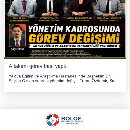
A takımı görev başı yaptı
Yalova Eğitim ve Araştırma Hastanesi'nde Başhekim Dr.
Seçkin Özcan sonrası yönetim değişti. Turan Özdemir, Şahin
Bozkurt, Özlem Kotbaş ve Mustafa Aka yeni idari görevlerine
atanarak sağlık hizmetlerini etkinleştirme sürecini başlattı.