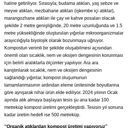
haline getiriliyor. Sırasıyla; budama atıkları, yaş sebze ve
meyve atıkları, mezbahane atıkları (işkembe içi atıklar),
marangozhane atıkları ile çay ve kahve posaları olacak
şekilde 2 metre genişliğinde, 20 metre uzunluğunda ve 1.5
metre yüksekliğinde oluşturulan yığınlar mikroorganizmalar
arayıcılığıyla biyolojik olarak bozunmaya uğruyor.
Kompostun verimli bir şekilde oluşabilmesi açısından
önemli olan sıcaklık, nem ve oksijen dengesinin korunması
için belirli aralıklarla ölçümler yapılıyor. Ara ara
karıştırılarak sıcaklık, nem ve oksijen dengesinin
sağlandığı yığınlar, kompost oluşumunun
tamamlanmasının ardından eleme ünitesinde boyutlarına
göre ayrışarak nihai ürün elde ediliyor. 2024 yılının Ocak
ayında atık almaya başlayan tesis şu ana kadar 100
metreküp kompost üretimi gerçekleştirdi. Tesisin yıl sonuna
kadar üretim hedefi ise 500 metreküp.
“Organik atıklardan kompost üretimi yapıyoruz”