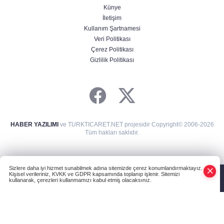
Künye
İletişim
Kullanım Şartnamesi
Veri Politikası
Çerez Politikası
Gizlilik Politikası
HABER YAZILIMI
ve TURKTICARET.NET projesidir Copyright© 2006-2026
Tüm hakları saklıdır.
Sizlere daha iyi hizmet sunabilmek adına sitemizde çerez konumlandırmaktayız.
Kişisel verileriniz, KVKK ve GDPR kapsamında toplanıp işlenir. Sitemizi
kullanarak, çerezleri kullanmamızı kabul etmiş olacaksınız.
Anasayfa
Haber Ara
Yazarlar