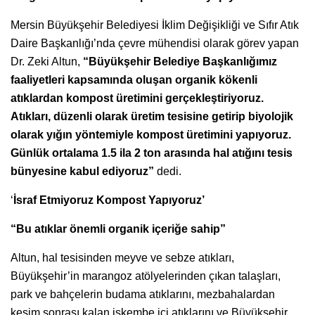
Mersin Büyükşehir Belediyesi İklim Değişikliği ve Sıfır Atık
Daire Başkanlığı’nda çevre mühendisi olarak görev yapan
Dr. Zeki Altun,
“Büyükşehir Belediye Başkanlığımız
faaliyetleri kapsamında oluşan organik kökenli
atıklardan kompost üretimini gerçekleştiriyoruz.
Atıkları, düzenli olarak üretim tesisine getirip biyolojik
olarak yığın yöntemiyle kompost üretimini yapıyoruz.
Günlük ortalama 1.5 ila 2 ton arasında hal atığını tesis
bünyesine kabul ediyoruz”
dedi.
‘
İsraf Etmiyoruz Kompost Yapıyoruz’
“Bu atıklar önemli organik içeriğe sahip”
Altun, hal tesisinden meyve ve sebze atıkları,
Büyükşehir’in marangoz atölyelerinden çıkan talaşları,
park ve bahçelerin budama atıklarını, mezbahalardan
kesim sonrası kalan işkembe içi atıklarını ve Büyükşehir