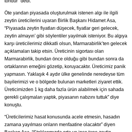
tondur" dedi.
Öte yandan piyasada oluşturulmak istenen algı ile ilgili
zeytin üreticilerini uyaran Birlik Başkanı Hidamet Asa,
“Piyasada zeytin fiyatları düşecek, fiyatlar geri gelecek,
zeytin almayın’ gibi söylentiler yayılmak isteniyor. Bu algıya
karşı üreticilerimiz dikkatli olsun, Marmarabirlik’ten gelecek
açıklamaları takip etsin. Üreticinin sigortası olan
Marmarabirlik, bundan önce olduğu gibi bundan sonra da
ortaklarının emeğini gözetip, koruyacaktır. Üreticimiz panik
yapmasın. Yaklaşık 4 aydır ülke genelinde neredeyse tüm
bayilerimizi ve o bölgede bulunan marketleri ziyaret ettik.
Üreticimizden 1 kg daha fazla ürün alabilmek için sahada
gerekli çalışmaları yaptık, piyasanın nabzını tuttuk” diye
konuştu.
“Üreticilerimiz hasat konusunda acele etmesin, hasadın
zamana yayılması onların menfaatine olacaktır” diyen