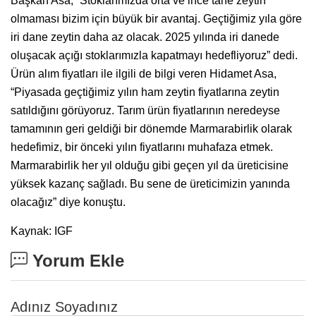
Başkan Asa, “Stoklarımızda orta ve ince tane zeytin
olmaması bizim için büyük bir avantaj. Geçtiğimiz yıla göre
iri dane zeytin daha az olacak. 2025 yılında iri danede
oluşacak açığı stoklarımızla kapatmayı hedefliyoruz” dedi.
Ürün alım fiyatları ile ilgili de bilgi veren Hidamet Asa,
“Piyasada geçtiğimiz yılın ham zeytin fiyatlarına zeytin
satıldığını görüyoruz. Tarım ürün fiyatlarının neredeyse
tamamının geri geldiği bir dönemde Marmarabirlik olarak
hedefimiz, bir önceki yılın fiyatlarını muhafaza etmek.
Marmarabirlik her yıl olduğu gibi geçen yıl da üreticisine
yüksek kazanç sağladı. Bu sene de üreticimizin yanında
olacağız” diye konuştu.
Kaynak: IGF
Yorum Ekle
Adınız Soyadınız