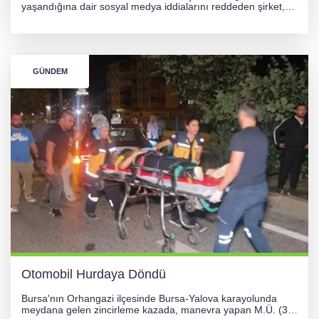
yaşandığına dair sosyal medya iddialarını reddeden şirket,
görüntülerin yapay zekayla oluşturulduğunu savundu. Olayla
ilgili hukuki süreç başlatılırken gözler resmi incelemelere
çevrildi.
GÜNDEM
Otomobil Hurdaya Döndü
Bursa'nın Orhangazi ilçesinde Bursa-Yalova karayolunda
meydana gelen zincirleme kazada, manevra yapan M.Ü. (35)