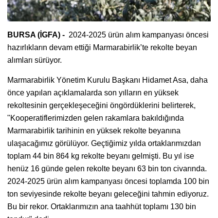
BURSA (İGFA) -
2024-2025 ürün alım kampanyası öncesi
hazırlıkların devam ettiği Marmarabirlik’te rekolte beyan
alımları sürüyor.
Marmarabirlik Yönetim Kurulu Başkanı Hidamet Asa, daha
önce yapılan açıklamalarda son yılların en yüksek
rekoltesinin gerçekleşeceğini öngördüklerini belirterek,
"Kooperatiflerimizden gelen rakamlara bakıldığında
Marmarabirlik tarihinin en yüksek rekolte beyanına
ulaşacağımız görülüyor. Geçtiğimiz yılda ortaklarımızdan
toplam 44 bin 864 kg rekolte beyanı gelmişti. Bu yıl ise
henüz 16 günde gelen rekolte beyanı 63 bin ton civarında.
2024-2025 ürün alım kampanyası öncesi toplamda 100 bin
ton seviyesinde rekolte beyanı geleceğini tahmin ediyoruz.
Bu bir rekor. Ortaklarımızın ana taahhüt toplamı 130 bin