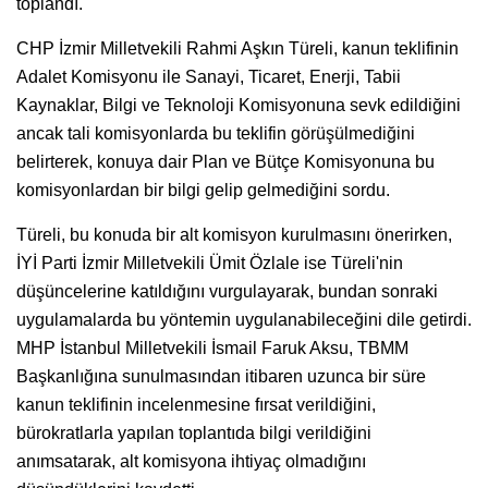
toplandı.
CHP İzmir Milletvekili Rahmi Aşkın Türeli, kanun teklifinin
Adalet Komisyonu ile Sanayi, Ticaret, Enerji, Tabii
Kaynaklar, Bilgi ve Teknoloji Komisyonuna sevk edildiğini
ancak tali komisyonlarda bu teklifin görüşülmediğini
belirterek, konuya dair Plan ve Bütçe Komisyonuna bu
komisyonlardan bir bilgi gelip gelmediğini sordu.
Türeli, bu konuda bir alt komisyon kurulmasını önerirken,
İYİ Parti İzmir Milletvekili Ümit Özlale ise Türeli'nin
düşüncelerine katıldığını vurgulayarak, bundan sonraki
uygulamalarda bu yöntemin uygulanabileceğini dile getirdi.
MHP İstanbul Milletvekili İsmail Faruk Aksu, TBMM
Başkanlığına sunulmasından itibaren uzunca bir süre
kanun teklifinin incelenmesine fırsat verildiğini,
bürokratlarla yapılan toplantıda bilgi verildiğini
anımsatarak, alt komisyona ihtiyaç olmadığını