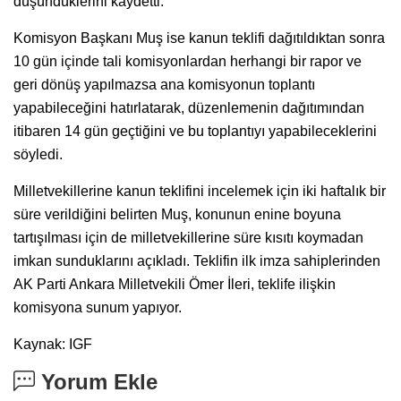
düşündüklerini kaydetti.
Komisyon Başkanı Muş ise kanun teklifi dağıtıldıktan sonra
10 gün içinde tali komisyonlardan herhangi bir rapor ve
geri dönüş yapılmazsa ana komisyonun toplantı
yapabileceğini hatırlatarak, düzenlemenin dağıtımından
itibaren 14 gün geçtiğini ve bu toplantıyı yapabileceklerini
söyledi.
Milletvekillerine kanun teklifini incelemek için iki haftalık bir
süre verildiğini belirten Muş, konunun enine boyuna
tartışılması için de milletvekillerine süre kısıtı koymadan
imkan sunduklarını açıkladı. Teklifin ilk imza sahiplerinden
AK Parti Ankara Milletvekili Ömer İleri, teklife ilişkin
komisyona sunum yapıyor.
Kaynak: IGF
Yorum Ekle