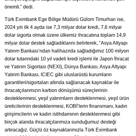
önemli.” dedi.
Türk Eximbank Ege Bölge Müdürü Gülom Timurhan ise,
2024 yılı ilk 4 ayda ise 7,3 milyar dolar kredi, 7,6 milyar
dolar sigorta olmak üzere ülkemiz ihracatına toplam 14,9
milyar dolar destek sağladıklarını belirterek, "Asya Altyapı
Yatırım Bankası’ndan halihazırda sağladığımız 100 milyon
dolar tutarındaki 10 yıl vadeli kredi işlemi ile Japon İhracat
ve Yatırım Sigortası (NEXI), Dünya Bankası, Asya Altyapı
Yatırım Bankası, ICIEC gibi uluslarüstü kurumların
garantileri/sigortaları altında sağlanacak kaynaklar ile
ihracatçılarımızın karbon dönüşümü süreçlerinin
desteklenmesi, yeşil yatırımların desteklenmesi, yeşil ürün
üreticilerinin desteklenmesi, KOBİ’lerin finansmanı, kadın
girişimcilerin ve kadın istihdamının desteklenmesi gibi
birçok alanda ihracatçılarımıza sunduğumuz desteği
artıracağız. Güçlü öz kaynaklarımızla Türk Eximbank