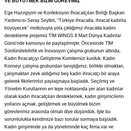
VE BÜYÜTMEK BİZİM GÖREVİMİZ’
Ege Hazırgiyim ve Konfeksiyon İhracatçıları Birliği Başkan
Yardımcısı Seray Seyfeli, “Türkiye ihracatla, ihracat kadınla
büyüyecek’’ mottosuyla yola çıktığımız ihracatta kadını
destekleme projemiz TİM WINGS 8 Mart Dünya Kadınlar
Günü'nde kamuoyu ile paylaşılmıştır. Öncesinde TİM
Sürdürülebilirlik ve İnovasyon çalışma grubunun altında,
Kadın İhracatçıyı Geliştirme Komitemizi kurduk. Kadın
Konseyi çalışma grubundan tanıştığımız, birlikte olmaktan,
çalışmaktan zevk aldığımız beş kadın ihracatçı bir araya
gelerek fikirlerimizi paylaşmaya başladık. Seçilmiş ve
Yönetim Kurullarının en tepe noktasında yer alan kadınlar
olarak kadın ihracatçıları desteklemek, kadın girişimcilerin
yollarını açmak, geliştirmek ve büyütmek bizim
görevlerimiz arasında olmalı diye düşündük. İşte bu
sorumlulukla kendimize bazı sorular sormaya başladık.
Kadın girişiminde ya da yönetiminde kaç firma var ve