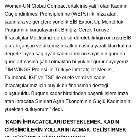
Women-UN Global Compact ortak inisiyatifi olan Kadının
Güçlendirilmesi Prensipleri’ne (WEPs) ilk imza atan,
kadınlara ve gençlere yönelik EİB Export-Up Mentörlük
Programını kurgulayan ilk Birliğiz. Gerek Türkiye
İhracatçılar Meclisimiz gerek sürdürülebilirliğin öncüsü EİB
olarak çalışan ve ülkemizin kalkınmasına yarattıkları katma
değerle fayda sağlayan kadınlarımızın sayısının günden
güne artmasına şahit olmaktan büyük bir gurur duyuyoruz.
TİM WINGS Projesi ile Türkiye İhracatçılar Meclisi,
Eximbank, İGE ve TSE ile el ele verdi ve kadın
ihracatçılarımız için büyük bir finansman desteği
oluşturuldu. Bugüne kadar birbirinden başarılı işlere imza
atan İhracatta Sınırları Aşan Ekonominin Güçlü Kadınları’nı
yürekten kutluyorum.” dedi.
‘KADIN İHRACATÇILARI DESTEKLEMEK, KADIN
GİRİŞİMCİLERİN YOLLARINI AÇMAK, GELİŞTİRMEK