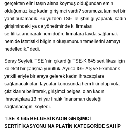
gerçekten elini taşın altına koymuş olduğundan emin
olduğumuz kaç kadın girişimci vardı? sorumuza tam net bir
yanıt bulamadık. Bu yüzden TSE ile işbirliği yaparak, kadın
girişimindeki ya da yönetiminde ki firmaları
sertifikalandırarak hem doğru firmalara fayda sağlamak
hem de istatistiki bilginin oluşumunun temellerini atmayı
hedefledik.” dedi.
Seray Seyfeli, TSE ‘nin çıkardığı TSE-K 645 sertifikası için
kolektif bir çalışma yürüttük. Ayrıca İGE AŞ ve Eximbank
yetkilileriyle bir araya gelerek kadın ihracatçılara
sağlanacak olan faydalar konusunda hem fikir olup yola
çıktıklarını belirterek, girişimci belgesi olan kadın
ihracatçılara 13 milyar liralık finansman desteği
sağlanacağını söyledi.
‘TSE-K 645 BELGESİ KADIN GİRİŞİMCİ
SERTİFİKASYONU'NA PLATİN KATEGORİDE SAHİP