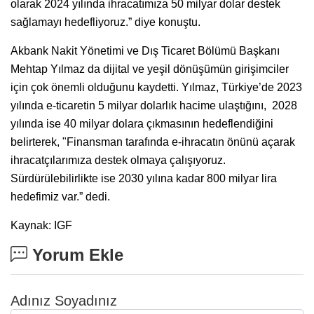
olarak 2024 yılında ihracatımıza 50 milyar dolar destek
sağlamayı hedefliyoruz.” diye konuştu.
Akbank Nakit Yönetimi ve Dış Ticaret Bölümü Başkanı
Mehtap Yılmaz da dijital ve yeşil dönüşümün girişimciler
için çok önemli olduğunu kaydetti. Yılmaz, Türkiye’de 2023
yılında e-ticaretin 5 milyar dolarlık hacime ulaştığını, 2028
yılında ise 40 milyar dolara çıkmasının hedeflendiğini
belirterek, "Finansman tarafında e-ihracatın önünü açarak
ihracatçılarımıza destek olmaya çalışıyoruz.
Sürdürülebilirlikte ise 2030 yılına kadar 800 milyar lira
hedefimiz var.” dedi.
Kaynak: IGF
Yorum Ekle
Adınız Soyadınız