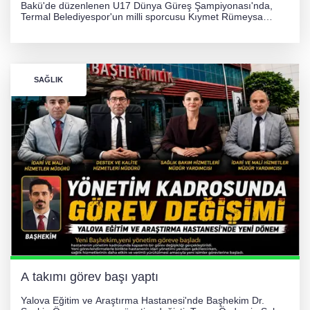
Bakü'de düzenlenen U17 Dünya Güreş Şampiyonası'nda,
Termal Belediyespor'un milli sporcusu Kıymet Rümeysa
Tezcan, 69 kilogram kategorisinde dünya ikincisi olarak
gümüş madalya kazandı.
SAĞLIK
A takımı görev başı yaptı
Yalova Eğitim ve Araştırma Hastanesi'nde Başhekim Dr.