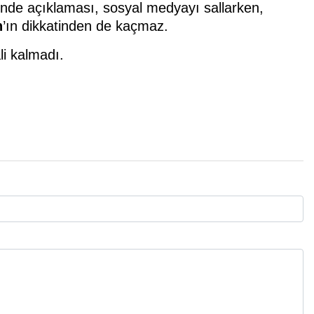
nde açıklaması, sosyal medyayı sallarken,
n
’ın dikkatinden de kaçmaz.
li kalmadı.