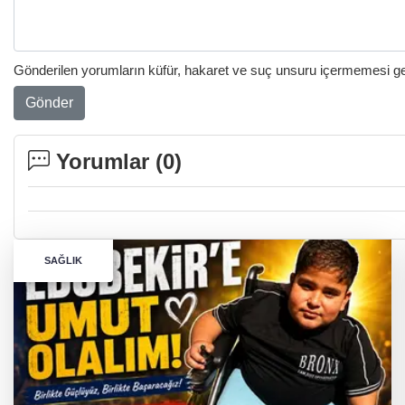
Gönderilen yorumların küfür, hakaret ve suç unsuru içermemesi gere
Gönder
Yorumlar (
0
)
SAĞLIK