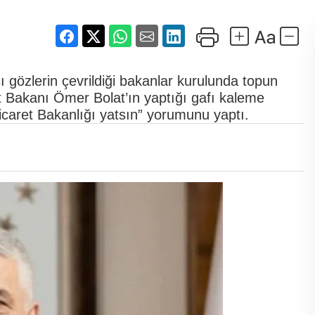
gözlerin çevrildiği bakanlar kurulunda topun
t Bakanı Ömer Bolat’ın yaptığı gafı kaleme
Ticaret Bakanlığı yatsın” yorumunu yaptı.