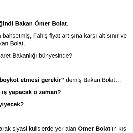
ğindi Bakan Ömer Bolat.
bahsetmiş, Fahiş fiyat artışına karşı alt sınır ve
kan Bolat.
caret Bakanlığı bünyesinde?
boykot etmesi gerekir”
demiş Bakan Bolat…
e iş yapacak o zaman?
yiyecek?
rak siyasi kulislerde yer alan
Ömer Bolat
’ın kış