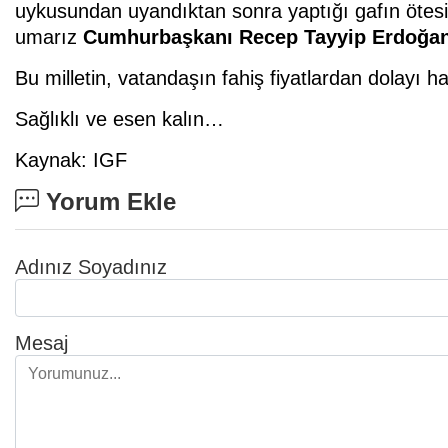
uykusundan uyandıktan sonra yaptığı gafın ötesi
umarız
Cumhurbaşkanı Recep Tayyip Erdoğa
Bu milletin, vatandaşın fahiş fiyatlardan dolayı ha
Sağlıklı ve esen kalın…
Kaynak: IGF
Yorum Ekle
Adınız Soyadınız
Mesaj