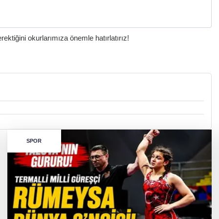
ktiğini okurlarımıza önemle hatırlatırız!
SPOR