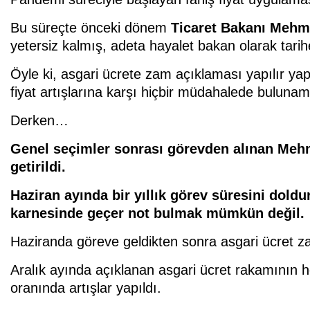
Bu süreçte önceki dönem
Ticaret Bakanı Meh
yetersiz kalmış, adeta hayalet bakan olarak tarih
Öyle ki, asgari ücrete zam açıklaması yapılır ya
fiyat artışlarına karşı hiçbir müdahalede buluna
Derken…
Genel seçimler sonrası görevden alınan Meh
getirildi.
Haziran ayında bir yıllık görev süresini dold
karnesinde geçer not bulmak mümkün değil.
Haziranda göreve geldikten sonra asgari ücret zamlar
Aralık ayında açıklanan asgari ücret rakamının
oranında artışlar yapıldı.