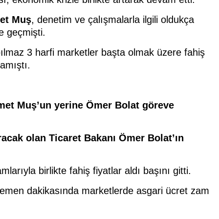
met Muş
, denetim ve çalışmalarla ilgili oldukça
e geçmişti.
pılmaz 3 harfi marketler başta olmak üzere fahiş
mamıştı.
met Muş’un yerine Ömer Bolat göreve
uracak olan Ticaret Bakanı Ömer Bolat’ın
ıyla birlikte fahiş fiyatlar aldı başını gitti.
 hemen dakikasında marketlerde asgari ücret zam