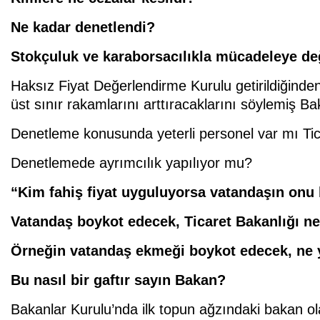
Ne kadar denetlendi?
Stokçuluk ve karaborsacılıkla mücadeleye de
Haksız Fiyat Değerlendirme Kurulu getirildiğinden 
üst sınır rakamlarını arttıracaklarını söylemiş Ba
Denetleme konusunda yeterli personel var mı Ti
Denetlemede ayrımcılık yapılıyor mu?
“Kim fahiş fiyat uyguluyorsa vatandaşın onu 
Vatandaş boykot edecek, Ticaret Bakanlığı n
Örneğin vatandaş ekmeği boykot edecek, ne 
Bu nasıl bir gaftır sayın Bakan?
Bakanlar Kurulu’nda ilk topun ağzındaki bakan ola