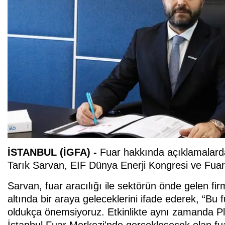
İSTANBUL (İGFA) -
Fuar hakkında açıklamalard
Tarık Sarvan, EIF Dünya Enerji Kongresi ve Fuarı 
Sarvan, fuar aracılığı ile sektörün önde gelen fir
altında bir araya geleceklerini ifade ederek, “Bu 
oldukça önemsiyoruz. Etkinlikte aynı zamanda Pl