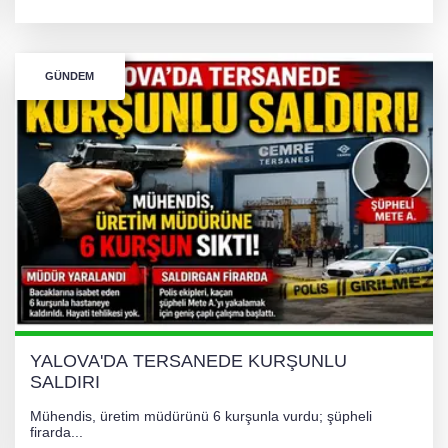
GÜNDEM
YALOVA'DA TERSANEDE KURŞUNLU
SALDIRI
Mühendis, üretim müdürünü 6 kurşunla vurdu; şüpheli
firarda...