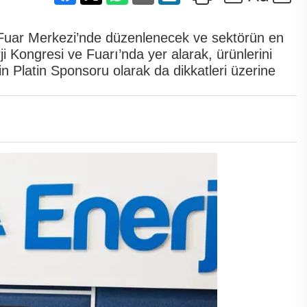
l Fuar Merkezi’nde düzenlenecek ve sektörün en
 Kongresi ve Fuarı’nda yer alarak, ürünlerini
iğin Platin Sponsoru olarak da dikkatleri üzerine