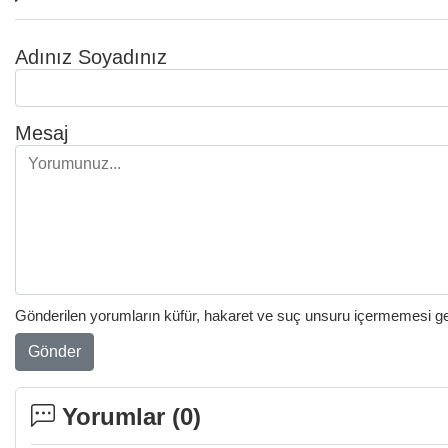
Adınız Soyadınız
Mesaj
Gönderilen yorumların küfür, hakaret ve suç unsuru içermemesi gere
Gönder
Yorumlar (
0
)