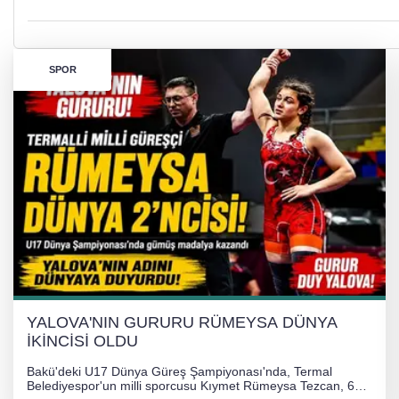
SPOR
YALOVA'NIN GURURU RÜMEYSA DÜNYA
İKİNCİSİ OLDU
Bakü'deki U17 Dünya Güreş Şampiyonası'nda, Termal
Belediyespor'un milli sporcusu Kıymet Rümeysa Tezcan, 69