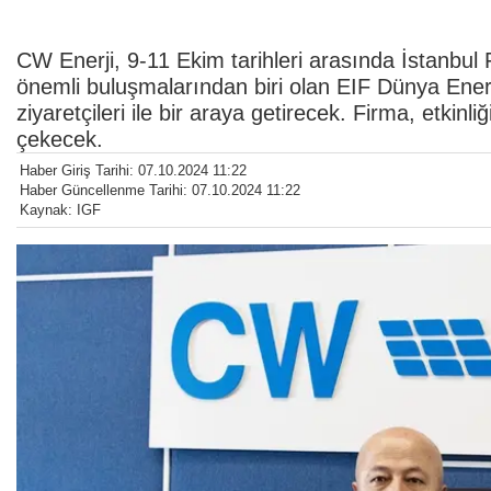
CW Enerji, 9-11 Ekim tarihleri arasında İstanbu
önemli buluşmalarından biri olan EIF Dünya Enerji
ziyaretçileri ile bir araya getirecek. Firma, etkinl
çekecek.
Haber Giriş Tarihi: 07.10.2024 11:22
Haber Güncellenme Tarihi: 07.10.2024 11:22
Kaynak: IGF