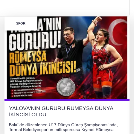
SPOR
YALOVA'NIN GURURU RÜMEYSA DÜNYA
İKİNCİSİ OLDU
Bakü'de düzenlenen U17 Dünya Güreş Şampiyonası'nda,
Termal Belediyespor'un milli sporcusu Kıymet Rümeysa