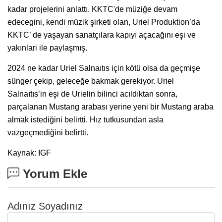
kadar projelerini anlattı. KKTC'de müziğe devam
edecegini, kendi müzik şirketi olan, Uriel Produktion’da
KKTC’ de yaşayan sanatçılara kapıyı açacağını eşi ve
yakınlari ile paylaşmış.
2024 ne kadar Uriel Salnaıtıs için kötü olsa da geçmişe
sünger çekip, geleceğe bakmak gerekiyor. Uriel
Salnaıtıs’in eşi de Urielin bilinci acıldıktan sonra,
parçalanan Mustang arabası yerine yeni bir Mustang araba
almak istediğini belirtti. Hız tutkusundan asla
vazgeçmediğini belirtti.
Kaynak: IGF
Yorum Ekle
Adınız Soyadınız