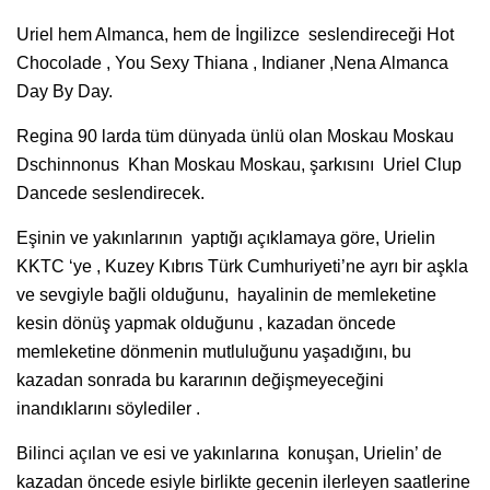
Uriel hem Almanca, hem de İngilizce seslendireceği Hot
Chocolade , You Sexy Thiana , Indianer ,Nena Almanca
Day By Day.
Regina 90 larda tüm dünyada ünlü olan Moskau Moskau
Dschinnonus Khan Moskau Moskau, şarkısını Uriel Clup
Dancede seslendirecek.
Eşinin ve yakınlarının yaptığı açıklamaya göre, Urielin
KKTC ‘ye , Kuzey Kıbrıs Türk Cumhuriyeti’ne ayrı bir aşkla
ve sevgiyle bağli olduğunu, hayalinin de memleketine
kesin dönüş yapmak olduğunu , kazadan öncede
memleketine dönmenin mutluluğunu yaşadığını, bu
kazadan sonrada bu kararının değişmeyeceğini
inandıklarını söylediler .
Bilinci açılan ve esi ve yakınlarına konuşan, Urielin’ de
kazadan öncede esiyle birlikte gecenin ilerleyen saatlerine