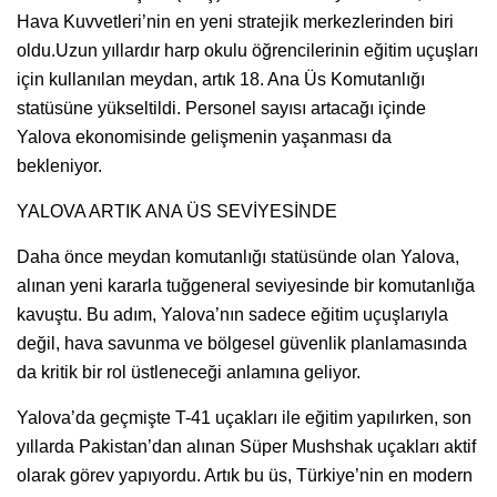
Hava Kuvvetleri’nin en yeni stratejik merkezlerinden biri
oldu.Uzun yıllardır harp okulu öğrencilerinin eğitim uçuşları
için kullanılan meydan, artık 18. Ana Üs Komutanlığı
statüsüne yükseltildi. Personel sayısı artacağı içinde
Yalova ekonomisinde gelişmenin yaşanması da
bekleniyor.
YALOVA ARTIK ANA ÜS SEVİYESİNDE
Daha önce meydan komutanlığı statüsünde olan Yalova,
alınan yeni kararla tuğgeneral seviyesinde bir komutanlığa
kavuştu. Bu adım, Yalova’nın sadece eğitim uçuşlarıyla
değil, hava savunma ve bölgesel güvenlik planlamasında
da kritik bir rol üstleneceği anlamına geliyor.
Yalova’da geçmişte T-41 uçakları ile eğitim yapılırken, son
yıllarda Pakistan’dan alınan Süper Mushshak uçakları aktif
olarak görev yapıyordu. Artık bu üs, Türkiye’nin en modern