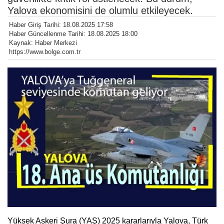
Yalova ekonomisini de olumlu etkileyecek.
Haber Giriş Tarihi: 18.08.2025 17:58
Haber Güncellenme Tarihi: 18.08.2025 18:00
Kaynak: Haber Merkezi
https://www.bolge.com.tr
Yüksek Askeri Şura (YAŞ) 2025 kararlarıyla Yalova, Türk