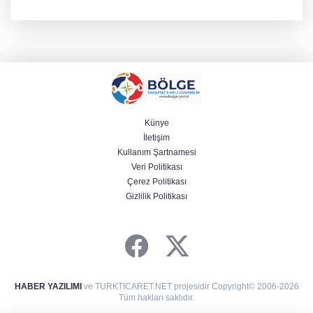
kilogram kategorisinde dünya ikincisi olarak gümüş madalya
kazandı ve Yalova ile Türkiye'yi gururlandırdı.
Künye
İletişim
Kullanım Şartnamesi
Veri Politikası
Çerez Politikası
Gizlilik Politikası
HABER YAZILIMI
ve TURKTICARET.NET projesidir Copyright© 2006-2026
Tüm hakları saklıdır.