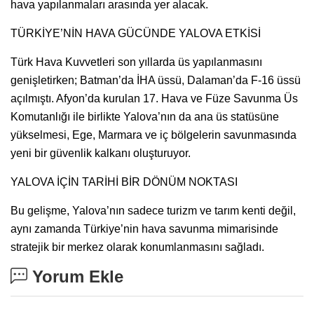
hava yapılanmaları arasında yer alacak.
TÜRKİYE’NİN HAVA GÜCÜNDE YALOVA ETKİSİ
Türk Hava Kuvvetleri son yıllarda üs yapılanmasını
genişletirken; Batman’da İHA üssü, Dalaman’da F-16 üssü
açılmıştı. Afyon’da kurulan 17. Hava ve Füze Savunma Üs
Komutanlığı ile birlikte Yalova’nın da ana üs statüsüne
yükselmesi, Ege, Marmara ve iç bölgelerin savunmasında
yeni bir güvenlik kalkanı oluşturuyor.
YALOVA İÇİN TARİHİ BİR DÖNÜM NOKTASI
Bu gelişme, Yalova’nın sadece turizm ve tarım kenti değil,
aynı zamanda Türkiye’nin hava savunma mimarisinde
stratejik bir merkez olarak konumlanmasını sağladı.
Yorum Ekle