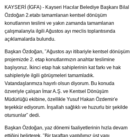
KAYSERİ (İGFA) - Kayseri Hacılar Belediye Başkanı Bilal
Özdoğan 2.etabı tamamlanan kentsel dönüşüm
konutlarının teslimi ve yakın zamanda tamamlanan
çalışmalarıyla ilgili Ağustos ayı meclis toplantısında
açıklamalarda bulundu.
Başkan Özdoğan, "Ağustos ayı itibariyle kentsel dönüşüm
projemizde 2. etap konutlarımızın anahtar teslimine
başlıyoruz. İkinci etap hak sahiplerinin kat farkı ve hak
sahipleriyle ilgili görüşmeleri tamamladık.
Vatandaşlarımıza hayırlı olsun diyorum. Bu konuda
özveriyle çalışan İmar A.Ş. ve Kentsel Dönüşüm
Müdürlüğü ekibine, özellikle Yusuf Hakan Özdemir'e
teşekkür ediyorum. İnşallah sağlıklı ve huzurlu bir şekilde
otursunlar" dedi.
Başkan Özdoğan, yaz dönemi faaliyetlerinin hızla devam
ettiğini belirterek, "Bir taraftan yaptığımız üst yapı