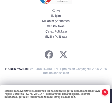
Künye
İletişim
Kullanım Şartnamesi
Veri Politikası
Çerez Politikası
Gizlilik Politikası
HABER YAZILIMI
ve TURKTICARET.NET projesidir Copyright© 2006-2026
Tüm hakları saklıdır.
Sizlere daha iyi hizmet sunabilmek adına sitemizde çerez konumlandırmaktayız.
Kişisel verileriniz, KVKK ve GDPR kapsamında toplanıp işlenir. Sitemizi
kullanarak, çerezleri kullanmamızı kabul etmiş olacaksınız.
Anasayfa
Haber Ara
Yazarlar