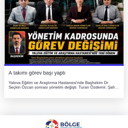
A takımı görev başı yaptı
Yalova Eğitim ve Araştırma Hastanesi'nde Başhekim Dr.
Seçkin Özcan sonrası yönetim değişti. Turan Özdemir, Şahin
Bozkurt, Özlem Kotbaş ve Mustafa Aka yeni idari görevlerine
atanarak sağlık hizmetlerini etkinleştirme sürecini başlattı.