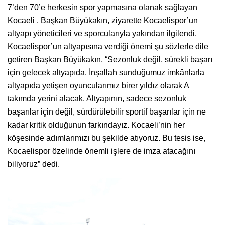
7’den 70’e herkesin spor yapmasına olanak sağlayan
Kocaeli . Başkan Büyükakın, ziyarette Kocaelispor’un
altyapı yöneticileri ve sporcularıyla yakından ilgilendi.
Kocaelispor’un altyapısına verdiği önemi şu sözlerle dile
getiren Başkan Büyükakın, “Sezonluk değil, sürekli başarı
için gelecek altyapıda. İnşallah sunduğumuz imkânlarla
altyapıda yetişen oyuncularımız birer yıldız olarak A
takımda yerini alacak. Altyapının, sadece sezonluk
başarılar için değil, sürdürülebilir sportif başarılar için ne
kadar kritik olduğunun farkındayız. Kocaeli’nin her
köşesinde adımlarımızı bu şekilde atıyoruz. Bu tesis ise,
Kocaelispor özelinde önemli işlere de imza atacağını
biliyoruz” dedi.