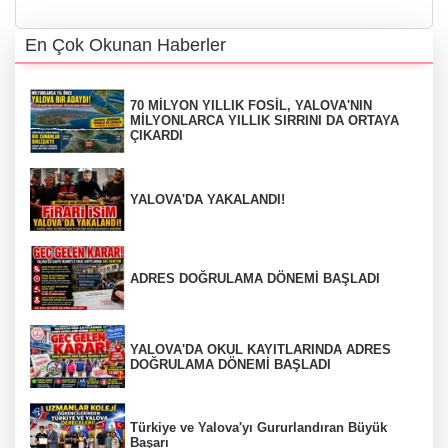
En Çok Okunan Haberler
70 MİLYON YILLIK FOSİL, YALOVA'NIN
MİLYONLARCA YILLIK SIRRINI DA ORTAYA
ÇIKARDI
YALOVA'DA YAKALANDI!
ADRES DOĞRULAMA DÖNEMİ BAŞLADI
YALOVA'DA OKUL KAYITLARINDA ADRES
DOĞRULAMA DÖNEMİ BAŞLADI
Türkiye ve Yalova'yı Gururlandıran Büyük
Başarı