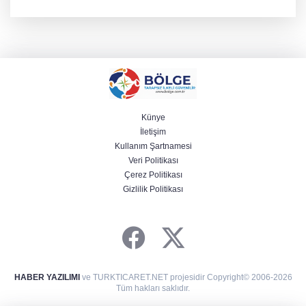
kilogram kategorisinde dünya ikincisi olarak gümüş madalya
kazandı ve Yalova ile Türkiye'yi gururlandırdı.
Künye
İletişim
Kullanım Şartnamesi
Veri Politikası
Çerez Politikası
Gizlilik Politikası
HABER YAZILIMI
ve TURKTICARET.NET projesidir Copyright© 2006-2026
Tüm hakları saklıdır.