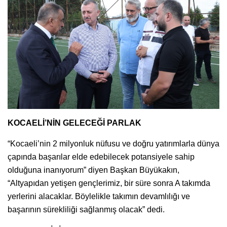
KOCAELİ’NİN GELECEĞİ PARLAK
“Kocaeli’nin 2 milyonluk nüfusu ve doğru yatırımlarla dünya
çapında başarılar elde edebilecek potansiyele sahip
olduğuna inanıyorum” diyen Başkan Büyükakın,
“Altyapıdan yetişen gençlerimiz, bir süre sonra A takımda
yerlerini alacaklar. Böylelikle takımın devamlılığı ve
başarının sürekliliği sağlanmış olacak” dedi.