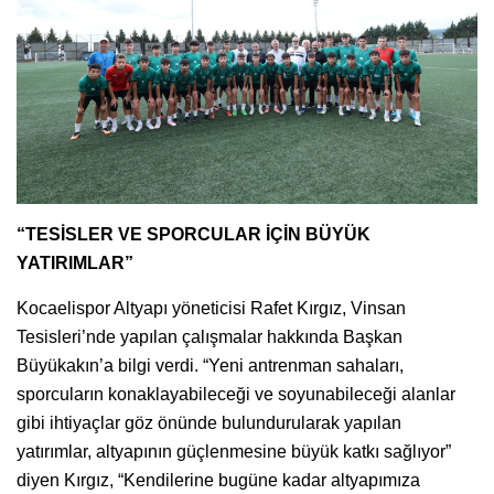
“TESİSLER VE SPORCULAR İÇİN BÜYÜK
YATIRIMLAR”
Kocaelispor Altyapı yöneticisi Rafet Kırgız, Vinsan
Tesisleri’nde yapılan çalışmalar hakkında Başkan
Büyükakın’a bilgi verdi. “Yeni antrenman sahaları,
sporcuların konaklayabileceği ve soyunabileceği alanlar
gibi ihtiyaçlar göz önünde bulundurularak yapılan
yatırımlar, altyapının güçlenmesine büyük katkı sağlıyor”
diyen Kırgız, “Kendilerine bugüne kadar altyapımıza